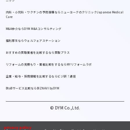
ニック
内科・小児科・ワクチンの予防接種ならニューヨークのクリニックJapanese Medical
Care
M&A仲介ならDYM M&Aコンサルティング
福利厚生ならウェルフェアステーション
おすすめの買取業者を比較するなら買取プラス
リフォームの見積もり・業者比較をするならMYリフォームラボ
企業・給与・採用情報を比較するならビジ研！通信
BtoBサービス比較ならBIZNAVI byDYM
© DYM Co.,Ltd.
privacy policy