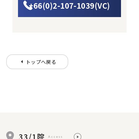
+66(0)2-107-1039(VC)
arrow_left
トップへ戻る
33/1院
Access