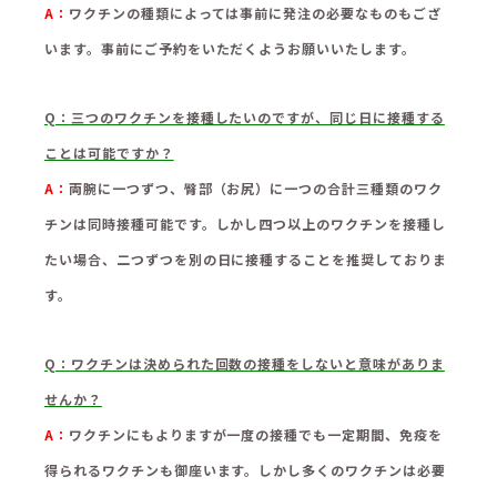
A：
ワクチンの種類によっては事前に発注の必要なものもござ
います。事前にご予約をいただくようお願いいたします。
Q：
三つのワクチンを接種したいのですが、同じ日に接種する
ことは可能ですか？
A：
両腕に一つずつ、臀部（お尻）に一つの合計三種類のワク
チンは同時接種可能です。しかし四つ以上のワクチンを接種し
たい場合、二つずつを別の日に接種することを推奨しておりま
す。
Q：
ワクチンは決められた回数の接種をしないと意味がありま
せんか？
A：
ワクチンにもよりますが一度の接種でも一定期間、免疫を
得られるワクチンも御座います。しかし多くのワクチンは必要