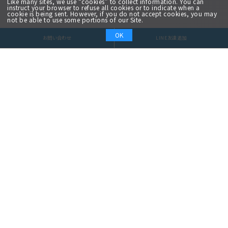
Like many sites, we use “cookies” to collect information. You can
instruct your browser to refuse all cookies or to indicate when a
cookie is being sent. However, if you do not accept cookies, you may
not be able to use some portions of our Site.
OK
お問い合わせ
LINE友達追加