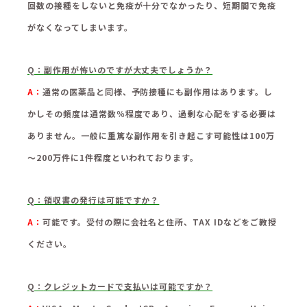
回数の接種をしないと免疫が十分でなかったり、短期間で免疫
がなくなってしまいます。
Q：
副作用が怖いのですが大丈夫でしょうか？
A：
通常の医薬品と同様、予防接種にも副作用はあります。し
かしその頻度は通常数％程度であり、過剰な心配をする必要は
ありません。一般に重篤な副作用を引き起こす可能性は100万
～200万件に1件程度といわれております。
Q：
領収書の発行は可能ですか？
A：
可能です。受付の際に会社名と住所、TAX IDなどをご教授
ください。
Q：
クレジットカードで支払いは可能ですか？