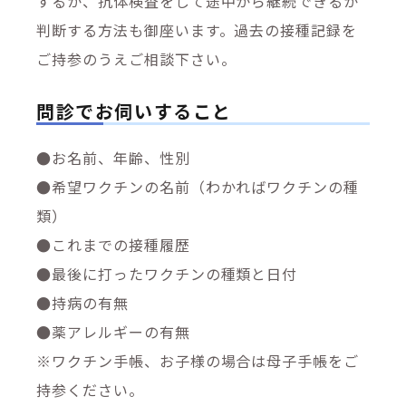
するか、抗体検査をして途中から継続できるか
判断する方法も御座います。過去の接種記録を
ご持参のうえご相談下さい。
問診でお伺いすること
●
お名前、年齢、性別
●
希望ワクチンの名前（わかればワクチンの種
類）
●
これまでの接種履歴
●
最後に打ったワクチンの種類と日付
●
持病の有無
●
薬アレルギーの有無
※ワクチン手帳、お子様の場合は母子手帳をご
持参ください。