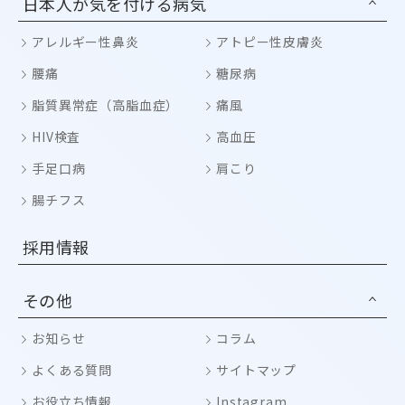
日本人が気を付ける病気
アレルギー性鼻炎
アトピー性皮膚炎
腰痛
糖尿病
脂質異常症（高脂血症）
痛風
HIV検査
高血圧
手足口病
肩こり
腸チフス
採用情報
その他
お知らせ
コラム
よくある質問
サイトマップ
お役立ち情報
Instagram