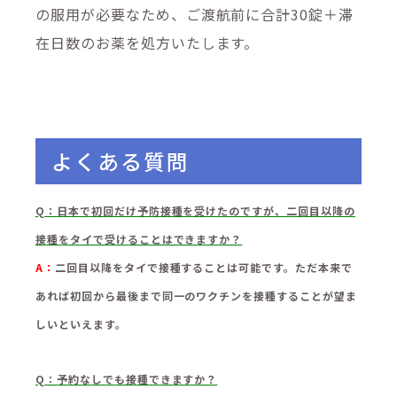
の服用が必要なため、ご渡航前に合計30錠＋滞
在日数のお薬を処方いたします。
よくある質問
Q：
日本で初回だけ予防接種を受けたのですが、二回目以降の
接種をタイで受けることはできますか？
A：
二回目以降をタイで接種することは可能です。ただ本来で
あれば初回から最後まで同一のワクチンを接種することが望ま
しいといえます。
Q：
予約なしでも接種できますか？