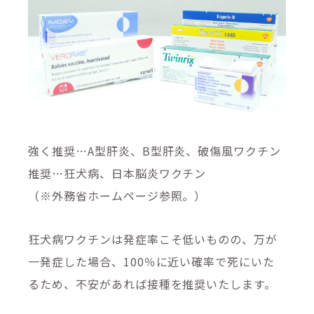
強く推奨…A型肝炎、B型肝炎、破傷風ワクチン
推奨…狂犬病、日本脳炎ワクチン
（※外務省ホームページ参照。）
狂犬病ワクチンは発症率こそ低いものの、万が
一発症した場合、100％に近い確率で死にいた
るため、不安があれば接種を推奨いたします。