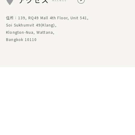
住所：139, RQ49 Mall 4th Floor, Unit 541,
Soi Sukhumvit 49(Klang),
Klongton-Nua, Wattana,
Bangkok 10110