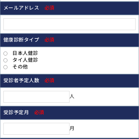
メールアドレス
必須
健康診断タイプ
必須
日本人健診
タイ人健診
その他
受診者予定人数
必須
人
受診予定月
必須
月