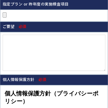
指定プラン or 昨年度の実施検査項目
ご要望
必須
個人情報保護方針
必須