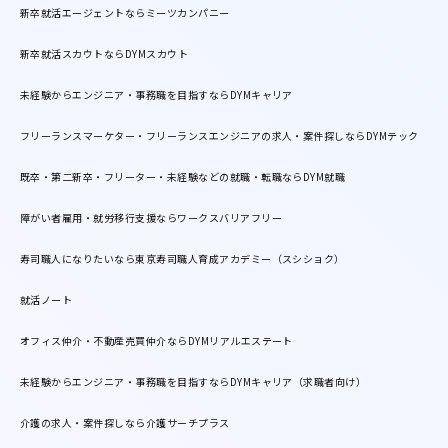
新卒就活エージェントならミーツカンパニー
新卒就活スカウトならDYMスカウト
未経験からエンジニア・事務職を目指すならDYMキャリア
フリーランスマーケター・フリーランスエンジニアの求人・案件探しならDYMテック
既卒・第二新卒・フリーター・未経験などの就職・転職ならDYM就職
障がい者雇用・就労移行支援ならワークスバリアフリー
寿司職人になりたいなら東京寿司職人育成アカデミー（スシショク）
就活ノート
オフィス仲介・不動産売買仲介ならDYMリアルエステート
未経験からエンジニア・事務職を目指すならDYMキャリア（求職者向け）
介護の求人・案件探しなら介護サーチプラス