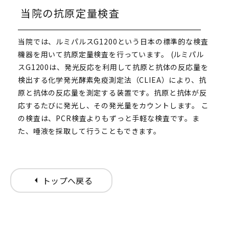
当院の抗原定量検査
当院では、ルミパルスG1200という日本の標準的な検査
機器を用いて抗原定量検査を行っています。 (ルミパル
スG1200は、発光反応を利用して抗原と抗体の反応量を
検出する化学発光酵素免疫測定法（CLIEA）により、抗
原と抗体の反応量を測定する装置です。抗原と抗体が反
応するたびに発光し、その発光量をカウントします。 こ
の検査は、PCR検査よりもずっと手軽な検査です。ま
た、唾液を採取して行うこともできます。
arrow_left
トップへ戻る