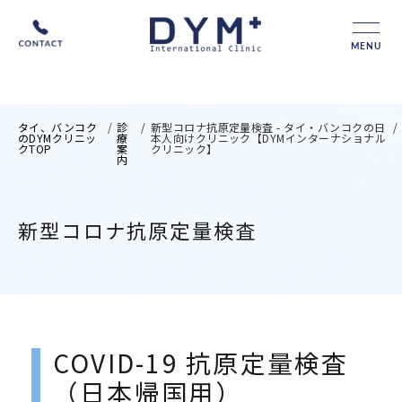
MENU
タイ、バンコク
/
診
/
新型コロナ抗原定量検査 - タイ・バンコクの日
/
のDYMクリニッ
療
本人向けクリニック【DYMインターナショナル
クTOP
案
クリニック】
内
新型コロナ抗原定量検査
COVID-19 抗原定量検査
（日本帰国用）