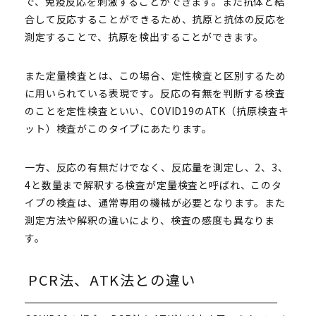
で、免疫反応を刺激することができます。また抗体と結
合して反応することができるため、抗原と抗体の反応を
測定することで、抗原を検出することができます。
また定量検査とは、この場合、定性検査と区別するため
に用いられている表現です。反応の有無を判断する検査
のことを定性検査といい、COVID19のATK（抗原検査キ
ット）検査がこのタイプにあたります。
一方、反応の有無だけでなく、反応量を測定し、2、3、
4と数量まで解釈する検査が定量検査と呼ばれ、このタ
イプの検査は、通常専用の機械が必要となります。また
測定方法や解釈の違いにより、検査の感度も異なりま
す。
PCR法、ATK法との違い