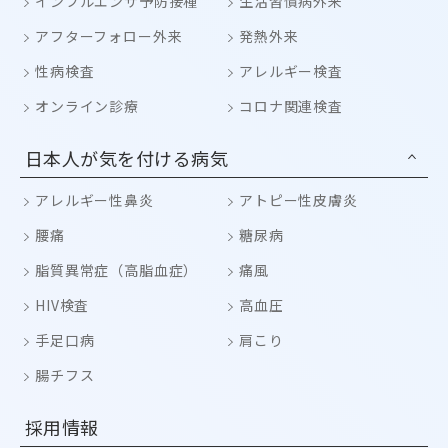
インフルエンザ予防接種
生活習慣病外来
アフターフォロー外来
発熱外来
性病検査
アレルギー検査
オンライン診療
コロナ関連検査
日本人が気を付ける病気
アレルギー性鼻炎
アトピー性皮膚炎
腰痛
糖尿病
脂質異常症（高脂血症）
痛風
HIV検査
高血圧
手足口病
肩こり
腸チフス
採用情報