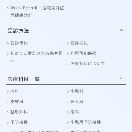
Work Permit・運転免許証
用健康診断
受診方法
受診予約
受診方法
初めてご受診される患者様
利用可能保険
へ
お支払いについて
診療科目一覧
内科
小児科
皮膚科
婦人科
整形外科
眼科
予防接種
小児用予防接種