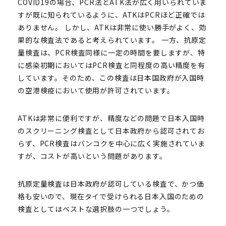
COVID19の場合、PCR法とATK法が広く用いられていま
すが既に知られているように、ATKはPCRほど正確では
ありません。 しかし、ATKは非常に使い勝手がよく、効
果的な検査法であると考えられています。 一方、抗原定
量検査は、PCR検査同様に一定の時間を要しますが、特
に感染初期においてはPCR検査と同程度の高い精度を有
しています。そのため、この検査は日本国政府が入国時
の空港検疫において使用が許可されています。
ATKは非常に便利ですが、精度などの問題で日本入国時
のスクリーニング検査として日本政府から認可されてお
らず、PCR検査はバンコクを中心に広く実施されていま
すが、コストが高いという問題があります。
抗原定量検査は日本政府が認可している検査で、かつ価
格も安いので、現在タイで受けられる日本入国のための
検査としてはベストな選択肢の一つでしょう。