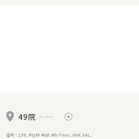
49院
Access
住所：139, RQ49 Mall 4th Floor, Unit 541,