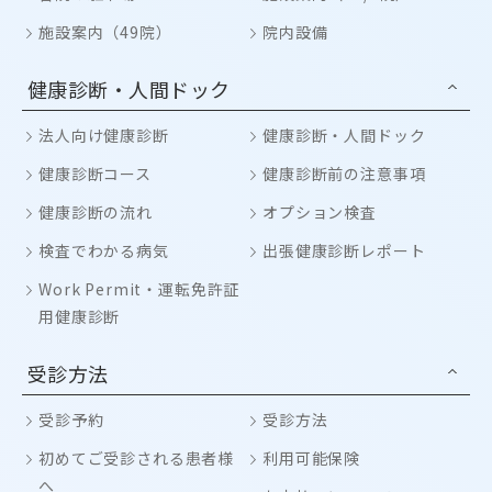
施設案内（49院）
院内設備
健康診断・人間ドック
法人向け健康診断
健康診断・人間ドック
健康診断コース
健康診断前の注意事項
健康診断の流れ
オプション検査
検査でわかる病気
出張健康診断レポート
Work Permit・運転免許証
用健康診断
受診方法
受診予約
受診方法
初めてご受診される患者様
利用可能保険
へ