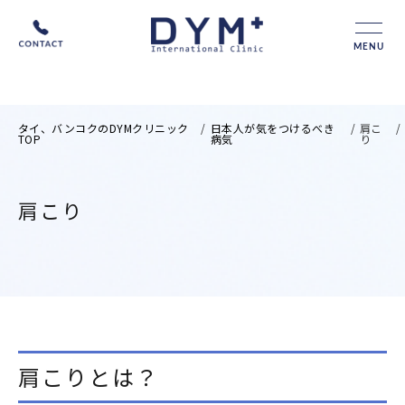
MENU
タイ、バンコクのDYMクリニック
/
日本人が気をつけるべき
/
肩こ
/
TOP
病気
り
肩こり
肩こりとは？