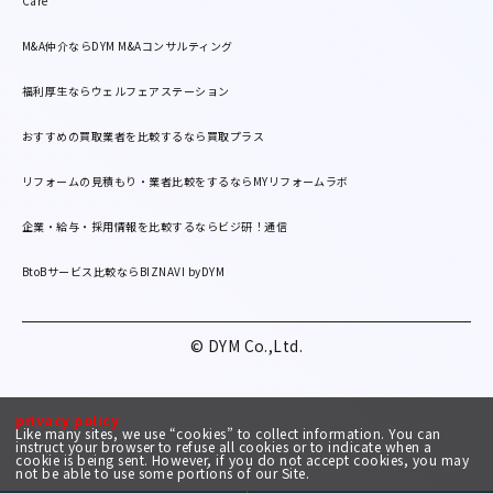
Care
M&A仲介ならDYM M&Aコンサルティング
福利厚生ならウェルフェアステーション
おすすめの買取業者を比較するなら買取プラス
リフォームの見積もり・業者比較をするならMYリフォームラボ
企業・給与・採用情報を比較するならビジ研！通信
BtoBサービス比較ならBIZNAVI byDYM
© DYM Co.,Ltd.
privacy policy
Like many sites, we use “cookies” to collect information. You can
instruct your browser to refuse all cookies or to indicate when a
cookie is being sent. However, if you do not accept cookies, you may
not be able to use some portions of our Site.