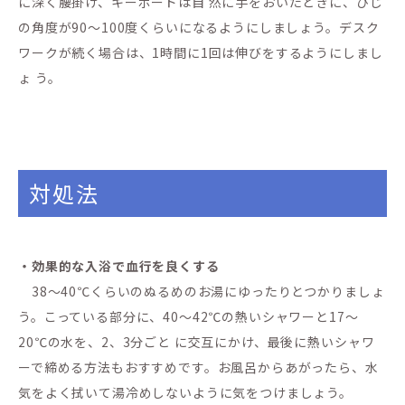
に深く腰掛け、キーボードは自 然に手をおいたときに、ひじ
の角度が90～100度くらいになるようにしましょう。デスク
ワークが続く場合は、1時間に1回は伸びをするようにしまし
ょ う。
対処法
・効果的な入浴で血行を良くする
38～40℃くらいのぬるめのお湯にゆったりとつかりましょ
う。こっている部分に、40～42℃の熱いシャワーと17～
20℃の水を、2、3分ごと に交互にかけ、最後に熱いシャワ
ーで締める方法もおすすめです。お風呂からあがったら、水
気をよく拭いて湯冷めしないように気をつけましょう。