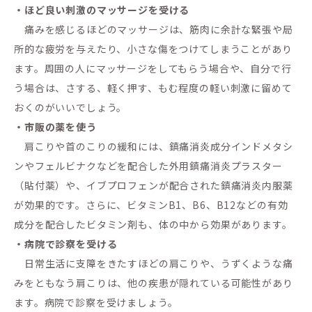
・ほど良い刺激のマッサージを受ける
痛みを感じるほどのマッサージは、筋肉に余計な緊張や局
所的な疲労を与えたり、小さな傷をつけてしまうことがあり
ます。周囲の人にマッサージをしてもらう場合や、自分で行
う場合は、さする、軽く押す、もむ程度の軽い刺激に留めて
おくのがいいでしょう。
・市販の薬を使う
肩こりや首のこりの緩和には、鎮痛消炎成分インドメタシ
ンやフェルビナクなどを配合した外用鎮痛消炎プラスター
（貼付薬）や、イブプロフェンが配合された鎮痛消炎内服薬
が効果的です。さらに、ビタミンB1、B6、B12などの有効
成分を配合したビタミン剤も、体の中から効果があります。
・病院で診察を受ける
日常生活に支障をきたすほどの肩こりや、うずくような痛
みをともなう肩こりは、他の疾患が隠れている可能性があり
ます。病院で診察を受けましょう。