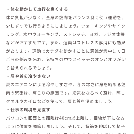
・体を動かして血行を良くする
体に負担が少なく、全身の筋肉をバランス良く使う運動を、
少しずつでも行うようにしましょう。ウォーキングやサイク
リング、水中ウォーキング、ストレッチ、ヨガ、ラジオ体操
などがおすすめです。また、運動はストレスの解消にも効果
があります。運動でカラダを動かすことに意識が集中して日
ごろの悩みを忘れ、気持ちの中でスイッチのオンとオフが切
り替えられるでしょう。
・肩や首を冷やさない
夏のエアコンによる冷やしすぎや、冬の寒さに身を縮める筋
肉の緊張は、肩こりの原因です。冷気をなるべく避け、蒸し
タオルやカイロなどを使って、肩と首を温めましょう。
・仕事の環境を見直す
パソコンの画面との距離は40cm以上離し、目線が下になる
ように位置を調節しましょう。そして、背筋を伸ばして椅子