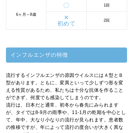
〇
1回
6ヶ月～8歳
✕
2回
初めて
インフルエンザの特徴
流行するインフルエンザの原因ウイルスにはＡ型とＢ
型があります。ともに、変異といって少しずつ形を変
える性質があるため、私たちは十分な抗体を作ること
ができず、何度でも感染してしまうのです。
流行は、日本だと通常、初冬から春先にみられます
が、タイでは8-9月の雨季や、11-1月の乾期を中心とし
て、年中、大なり小なりの流行が見られます。患者数
の推移ですが、年によって流行の度合いが大きく異な