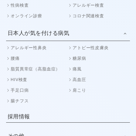
性病検査
アレルギー検査
オンライン診療
コロナ関連検査
日本人が気を付ける病気
アレルギー性鼻炎
アトピー性皮膚炎
腰痛
糖尿病
脂質異常症（高脂血症）
痛風
HIV検査
高血圧
手足口病
肩こり
腸チフス
採用情報
その他