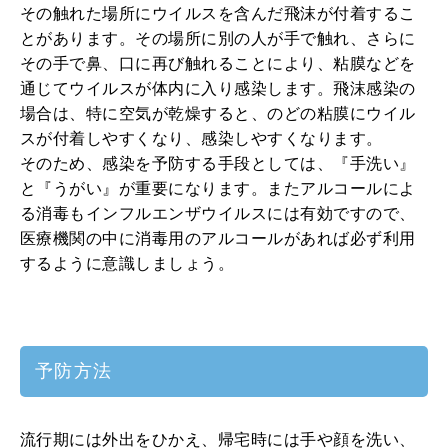
その触れた場所にウイルスを含んだ飛沫が付着するこ
とがあります。その場所に別の人が手で触れ、さらに
その手で鼻、口に再び触れることにより、粘膜などを
通じてウイルスが体内に入り感染します。飛沫感染の
場合は、特に空気が乾燥すると、のどの粘膜にウイル
スが付着しやすくなり、感染しやすくなります。
そのため、感染を予防する手段としては、『手洗い』
と『うがい』が重要になります。またアルコールによ
る消毒もインフルエンザウイルスには有効ですので、
医療機関の中に消毒用のアルコールがあれば必ず利用
するように意識しましょう。
予防方法
流行期には外出をひかえ、帰宅時には手や顔を洗い、