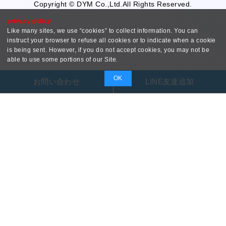
Copyright © DYM Co.,Ltd.All Rights Reserved.
privacy policy
Like many sites, we use “cookies” to collect information. You can
instruct your browser to refuse all cookies or to indicate when a cookie
is being sent. However, if you do not accept cookies, you may not be
able to use some portions of our Site.
OK
お問い合わせ
LINE友達追加