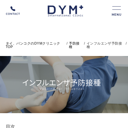
MENU
タイ、バンコクのDYMクリニック
/
予防接
/
インフルエンザ予防接
/
TOP
種
種
インフルエンザ予防接種
目次