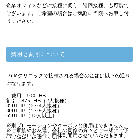
企業オフィスなどに接種に伺う「巡回接種」も可能で
ございます。ご希望の場合はご気軽に当院へお申し付
けください。
費用と割引について
DYMクリニックで接種される場合の金額は以下の通り
になります。
費用：900THB
割引：875THB（2人接種）
850THB（3～4人接種）
800THB（5～9人接種）
650THB（10人以上）
※別プロモーションやクーポンと併用はできません。
※ご家族やお友達、会社の同僚の方々とご一緒にご予
約いただいた場合、団体割適用させていただきます。