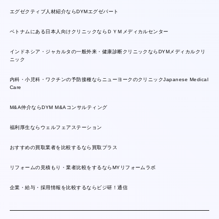
エグゼクティブ人材紹介ならDYMエグゼパート
ベトナムにある日本人向けクリニックならＤＹＭメディカルセンター
インドネシア・ジャカルタの一般外来・健康診断クリニックならDYMメディカルクリ
ニック
内科・小児科・ワクチンの予防接種ならニューヨークのクリニックJapanese Medical
Care
M&A仲介ならDYM M&Aコンサルティング
福利厚生ならウェルフェアステーション
おすすめの買取業者を比較するなら買取プラス
リフォームの見積もり・業者比較をするならMYリフォームラボ
企業・給与・採用情報を比較するならビジ研！通信