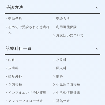
受診方法
受診予約
受診方法
初めてご受診される患者様
利用可能保険
へ
お支払いについて
診療科目一覧
内科
小児科
皮膚科
婦人科
整形外科
眼科
予防接種
小児用予防接種
インフルエンザ予防接種
生活習慣病外来
アフターフォロー外来
発熱外来