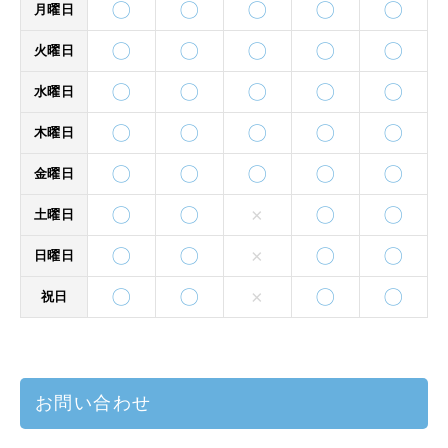
〇
〇
〇
〇
〇
月曜日
〇
〇
〇
〇
〇
火曜日
〇
〇
〇
〇
〇
水曜日
〇
〇
〇
〇
〇
木曜日
〇
〇
〇
〇
〇
金曜日
〇
〇
×
〇
〇
土曜日
〇
〇
×
〇
〇
日曜日
〇
〇
×
〇
〇
祝日
お問い合わせ