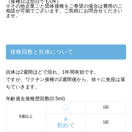
（接種日は別日でもOK）
※その他企業ごと団体接種をご希望の場合は費用のご
相談が可能でございます。ご気軽にお問合せください
ませ。
接種回数と抗体について
抗体は2週間ほどで現れ、1年間有効です。
ですが、ワクチン接種の2週間後から、徐々に免疫は落
ちていきます。
年齢過去接種歴回数(0.5ml)
〇
1回
9歳以上
✕
1回
初めて