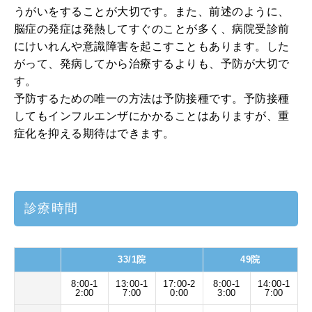
うがいをすることが大切です。また、前述のように、
脳症の発症は発熱してすぐのことが多く、病院受診前
にけいれんや意識障害を起こすこともあります。した
がって、発病してから治療するよりも、予防が大切で
す。
予防するための唯一の方法は予防接種です。予防接種
してもインフルエンザにかかることはありますが、重
症化を抑える期待はできます。
診療時間
33/1院
49院
8:00-1
13:00-1
17:00-2
8:00-1
14:00-1
2:00
7:00
0:00
3:00
7:00