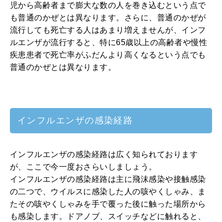
児から高齢者まで膨大な数の人を巻き込むという点で
も普通のかぜとは異なります。さらに、普通のかぜが
流行しても死亡する人はあまり増えませんが、インフ
ルエンザが流行すると、特に65歳以上の高齢者や慢性
疾患患者で死亡率がふだんより高くなるという点でも
普通のかぜとは異なります。
インフルエンザの感染経路
インフルエンザの感染経路は広く知られております
が、ここで今一度おさらいしましょう。
インフルエンザの感染経路は主に飛沫感染や接触感染
の二つで、ウイルスに感染した人の咳やくしゃみ、ま
たその咳やくしゃみを手で覆った後に触った場所から
も感染します。ドアノブ、スイッチなどに触れると、