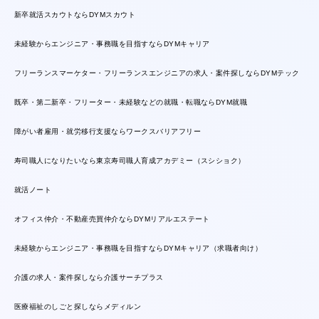
新卒就活スカウトならDYMスカウト
未経験からエンジニア・事務職を目指すならDYMキャリア
フリーランスマーケター・フリーランスエンジニアの求人・案件探しならDYMテック
既卒・第二新卒・フリーター・未経験などの就職・転職ならDYM就職
障がい者雇用・就労移行支援ならワークスバリアフリー
寿司職人になりたいなら東京寿司職人育成アカデミー（スシショク）
就活ノート
オフィス仲介・不動産売買仲介ならDYMリアルエステート
未経験からエンジニア・事務職を目指すならDYMキャリア（求職者向け）
介護の求人・案件探しなら介護サーチプラス
医療福祉のしごと探しならメディルン