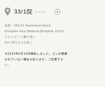
33/1院
Access
住所：593/10 Sukhumvit Road.,
Klongton-Nua,Wattana,Bangkok 10110
スクンビット通り沿い
Soi 33/1入り口近く
※2025年6月10日移転しました。ピンが更新
されていない場合があります。ご注意下さ
い。