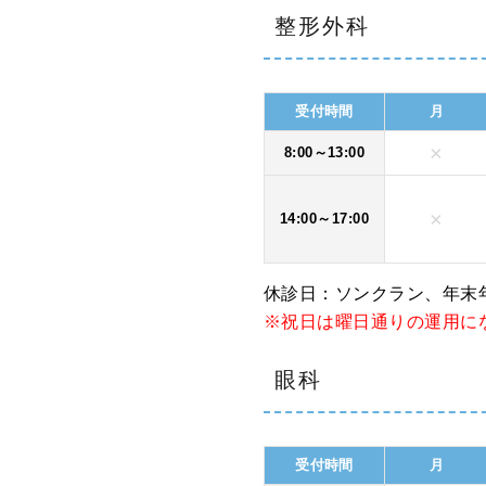
整形外科
受付時間
月
×
8:00～13:00
×
14:00～17:00
休診日：ソンクラン、年末
※祝日は曜日通りの運用に
眼科
受付時間
月