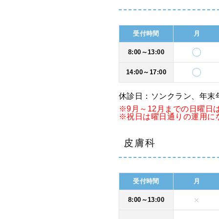
受付時間
月
〇
8:00～13:00
〇
14:00～17:00
休診日：ソンクラン、年末
※9月～12月までの日曜
※祝日は曜日通りの運用に
皮膚科
受付時間
月
×
8:00～13:00