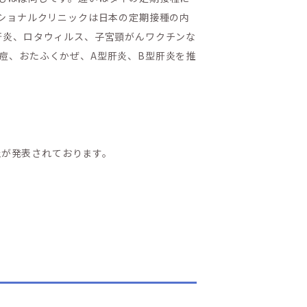
ナショナルクリニックは日本の定期接種の内
肝炎、ロタウィルス、子宮頸がんワクチンな
痘、おたふくかぜ、A型肝炎、B型肝炎を推
止が発表されております。