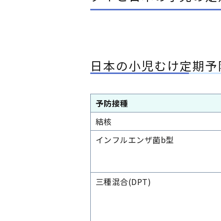
日本の小児むけ定期予
予防接種
結核
インフルエンザ菌b型
三種混合(DPT)