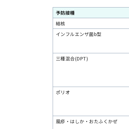
予防接種
結核
インフルエンザ菌b型
三種混合(DPT)
ポリオ
風疹・はしか・おたふくかぜ