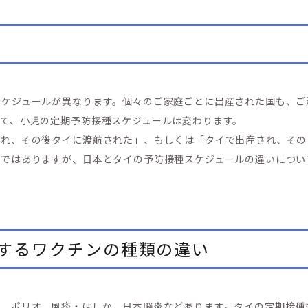
スケジュールが異なります。個々のご家庭ごとに出産された国も、ご
て、小児の定期予防接種スケジュールは変わります。
され、その後タイに渡航された」、もしくは「タイで出産され、その
論ではありますが、日本とタイの予防接種スケジュールの違いについ
するワクチンの種類の違い
核、ポリオ、風疹・はしか、日本脳炎などあります。タイの定期接種