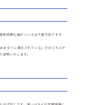
渡航時期も細かくいえば千差万別ですの
ままタイに滞在されている」かのどちらか
て説明いたします。
もほぼ同じです。違いはタイの定期接種に