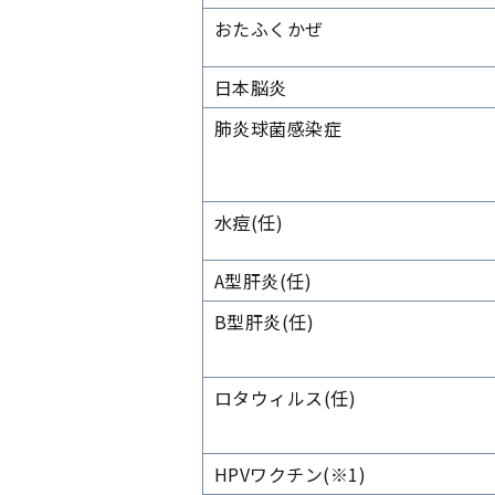
おたふくかぜ
日本脳炎
肺炎球菌感染症
水痘
(任)
A型肝炎
(任)
B型肝炎
(任)
ロタウィルス
(任)
HPVワクチン
(※1)