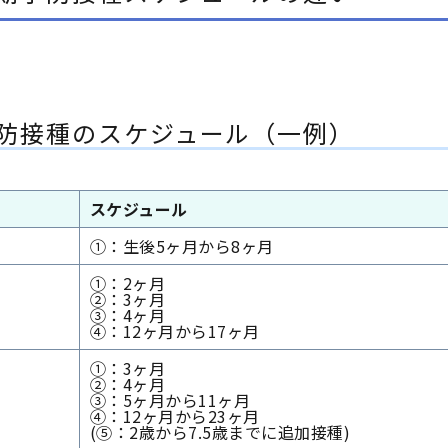
防接種のスケジュール（一例）
スケジュール
①：生後5ヶ月から8ヶ月
①：2ヶ月
②：3ヶ月
③：4ヶ月
④：12ヶ月から17ヶ月
①：3ヶ月
②：4ヶ月
③：5ヶ月から11ヶ月
④：12ヶ月から23ヶ月
(⑤：2歳から7.5歳までに追加接種)