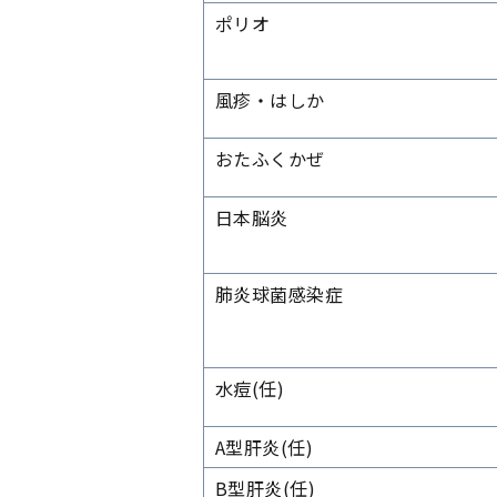
ポリオ
風疹・はしか
おたふくかぜ
日本脳炎
肺炎球菌感染症
水痘
(任)
A型肝炎
(任)
B型肝炎
(任)