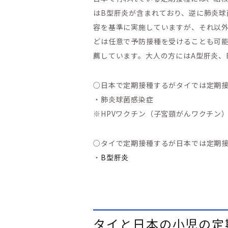
はB型肝炎が含まれており、逆に肺炎球
容を基準に実施していますが、それ以外
どは任意で予防接種を受けることも可能
薦しています。大人の方にはA型肝炎、
○日本で定期接種するがタイでは定期
・肺炎球菌感染症
※HPVワクチン（子宮頸がんワクチン）
○タイで定期接種するが日本では定期
・
B型肝炎
タイと日本の小児の定