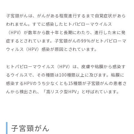
子宮頸がんは、がんがある程度進行するまで自覚症状があら
われません。すでに感染したヒトパピローマウイルス
（HPV）が数年から数十年と長期にわたり、進行した末に発
症するとされています。子宮頸がんの99％がヒトパピローマ
ウィルス（HPV）感染が原因とされています。
ヒトパピローマウイルス（HPV）は、皮膚や粘膜から感染す
るウイルスで、その種類は100種類以上に及びます。粘膜に
感染するHPVのうち少なくとも15種類が子宮頸がんの患者さ
んから検出され、「高リスク型HPV」と呼ばれています。
子宮頸がん