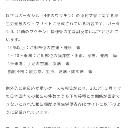
以下はガーダシル（4価のワクチン）の添付文書に関する厚
生労働省のウェブサイトに記載されている内容です。ガーダ
シル（4価のワクチン）接種後の主な副反応は以下とされて
います。
-10％以上：注射部位の苦痛・腫脹 等
-1～10％未満：注射部位の掻痒感・出血、頭痛、発熱 等
-1％未満：手足の苦痛、腹痛 等
-頻度不明：疲労感、失神、筋痛・関節痛 等
例外的に副反応が重いケースも報告があり、2013年３月まで
の日本国内での報告の件数のうち予防接種との関係が否定で
きないとされた報告頻度は厚生労働省Webサイトに以下のよ
うに記載されています。