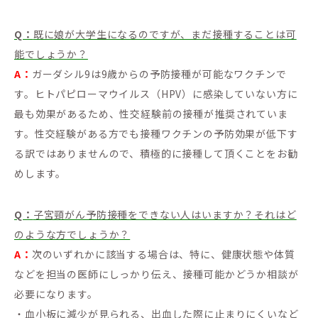
Q：
既に娘が大学生になるのですが、まだ接種することは可
能でしょうか？
A：
ガーダシル9は9歳からの予防接種が可能なワクチンで
す。ヒトパピローマウイルス（HPV）に感染していない方に
最も効果があるため、性交経験前の接種が推奨されていま
す。性交経験がある方でも接種ワクチンの予防効果が低下す
る訳ではありませんので、積極的に接種して頂くことをお勧
めします。
Q：
子宮頸がん予防接種をできない人はいますか？それはど
のような方でしょうか？
A：
次のいずれかに該当する場合は、特に、健康状態や体質
などを担当の医師にしっかり伝え、接種可能かどうか相談が
必要になります。
・血小板に減少が見られる、出血した際に止まりにくいなど