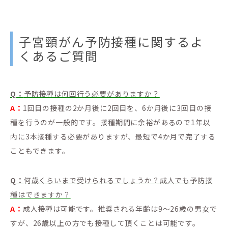
子宮頸がん予防接種に関するよ
くあるご質問
Q：
予防接種は何回行う必要がありますか？
A：
1回目の接種の2か月後に2回目を、6か月後に3回目の接
種を行うのが一般的です。接種期間に余裕があるので1年以
内に3本接種する必要がありますが、最短で4か月で完了する
こともできます。
Q：
何歳くらいまで受けられるでしょうか？成人でも予防接
種はできますか？
A：
成人接種は可能です。推奨される年齢は9～26歳の男女で
すが、26歳以上の方でも接種して頂くことは可能です。