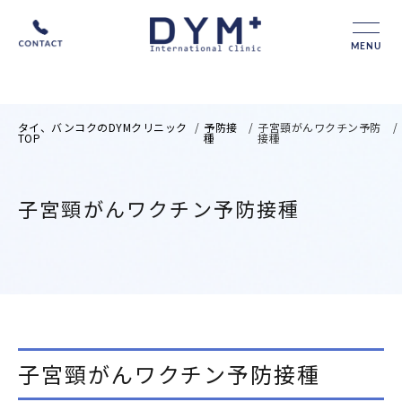
MENU
タイ、バンコクのDYMクリニック
/
予防接
/
子宮頸がんワクチン予防
/
TOP
種
接種
子宮頸がんワクチン予防接種
子宮頸がんワクチン予防接種