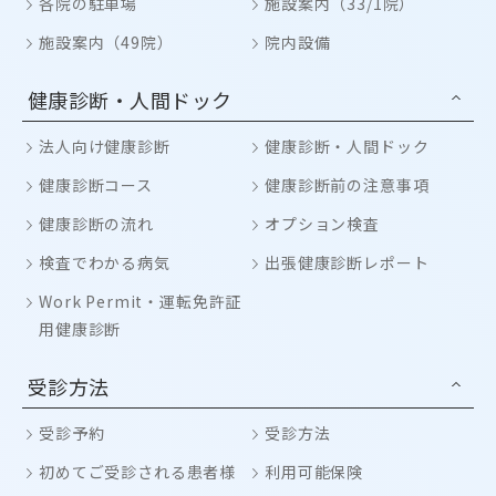
各院の駐車場
施設案内（33/1院）
施設案内（49院）
院内設備
健康診断・人間ドック
法人向け健康診断
健康診断・人間ドック
健康診断コース
健康診断前の注意事項
健康診断の流れ
オプション検査
検査でわかる病気
出張健康診断レポート
Work Permit・運転免許証
用健康診断
受診方法
受診予約
受診方法
初めてご受診される患者様
利用可能保険