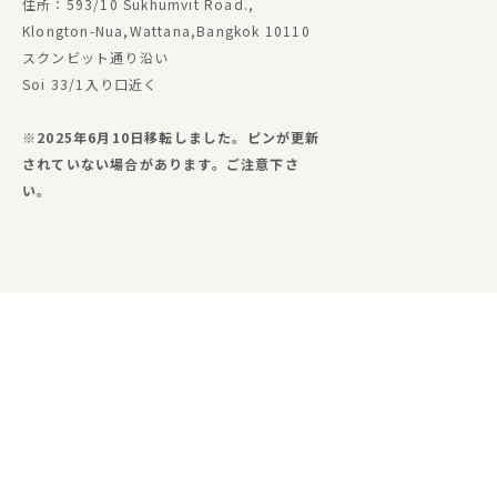
住所：593/10 Sukhumvit Road.,
Klongton-Nua,Wattana,Bangkok 10110
スクンビット通り沿い
Soi 33/1入り口近く
※2025年6月10日移転しました。ピンが更新
されていない場合があります。ご注意下さ
い。