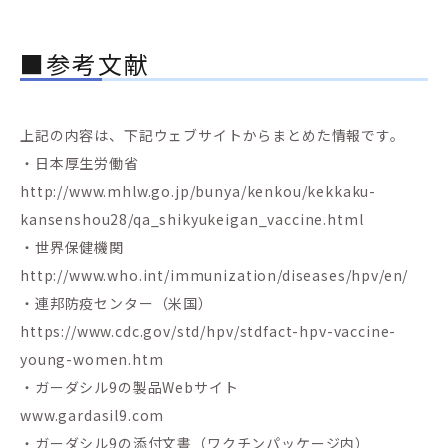
■参考文献
上記の内容は、下記ウェブサイトからまとめた情報です。
・日本厚生労働省
http://www.mhlw.go.jp/bunya/kenkou/kekkaku-
kansenshou28/qa_shikyukeigan_vaccine.html
・世界保健機関
http://www.who.int/immunization/diseases/hpv/en/
・連邦防疫センター（米国）
https://www.cdc.gov/std/hpv/stdfact-hpv-vaccine-
young-women.htm
・ガーダシル9の製品Webサイト
www.gardasil9.com
・ガーダシル9の添付文書（ワクチンパッケージ内）