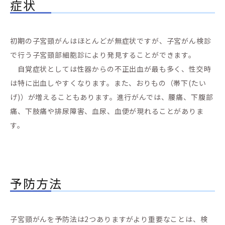
症状
初期の子宮頸がんはほとんどが無症状ですが、子宮がん検診
で行う子宮頸部細胞診により発見することができます。
自覚症状としては性器からの不正出血が最も多く、性交時
は特に出血しやすくなります。また、おりもの（帯下(たい
げ)）が増えることもあります。進行がんでは、腰痛、下腹部
痛、下肢痛や排尿障害、血尿、血便が現れることがありま
す。
予防方法
子宮頸がんを予防法は2つありますがより重要なことは、検