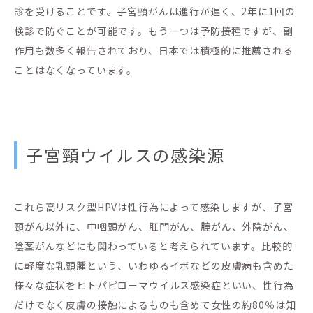
診を受けることです。子宮頸がんは進行が遅く、2年に1回の
検診で防ぐことが可能です。もう一つは予防接種ですが、副
作用も数多く報告されており、日本では積極的に推薦される
ことはなくなっています。
子宮頸ウイルスの感染源
これら高リスク型HPVは性行為によって感染しますが、子宮
頸がん以外に、中咽頭がん、肛門がん、腟がん、外陰がん、
陰茎がんなどにも関わっていると考えられています。比較的
に軽度な乳頭腫という、いわゆるイボなどの皮膚病も含めた
様々な症状をヒトパピローマウイルス感染症といい、性行為
だけでなく皮膚の接触によるものも含めて女性の約80％は知