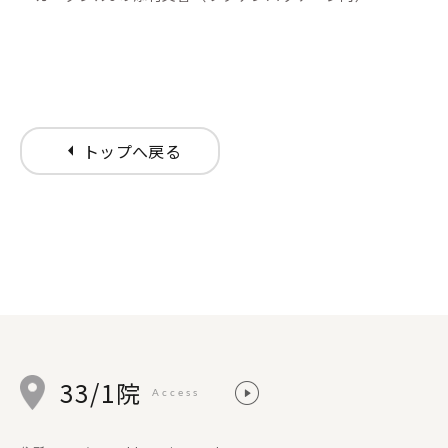
arrow_left
トップへ戻る
33/1院
Access