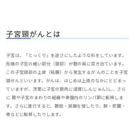
子宮頸がんとは
子宮は、「とっくり」を逆さにしたような形をしています。
先端の子宮の細い部分（頸部）が腟の奥に突き出ています。
この子宮頸部の上皮（粘膜）から発生するが んのことを子宮
頸がんといいます。がんは、はじめは上皮のなかにとどまっ
ていますが、次第に子宮の筋肉に浸潤(しんじゅん)し、さら
に 腟や子宮のまわりの組織や骨盤内のリンパ節に転移しま
す。さらに進行すると、膀胱・直腸を侵したり、肺・肝臓・
骨などに転移したりします。