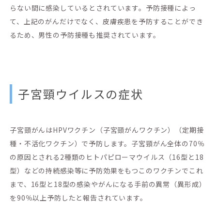
らない間に感染しているとされています。予防接種によっ
て、上記のがんだけでなく、皮膚疾患を予防することができ
るため、男性の予防接種も推奨されています。
子宮頸ウイルスの症状
子宮頸がんはHPVワクチン（子宮頸がんワクチン）（定期接
種・不活化ワクチン）で予防します。子宮頸がん全体の70％
の原因とされる2種類のヒトパピローマウイルス（16型と18
型）などの持続感染等に予防効果をもつこのワクチンでこれ
まで、16型と18型の感染やがんになる手前の異常（異形成）
を90％以上予防したと報告されています。