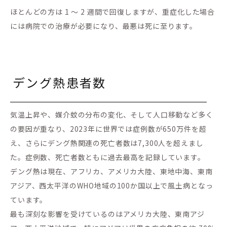
ほとんどの方は 1 ～ 2 週間で回復しますが、重症化した場合
には病院での治療が必要になり、最悪は死に至ります。
デング熱患者数
気温上昇や、媒介蚊の分布の変化、そして人口移動など多く
の要因が重なり、2023年に世界では症例数が650万件を超
え、さらにデング熱関連の死亡者数は7,300人を超えまし
た。症例数、死亡者数ともに過去最高を記録しています。
デング熱は現在、アフリカ、アメリカ大陸、東地中海、東南
アジア、西太平洋のWHO地域の100か国以上で風土病となっ
ています。
最も深刻な影響を受けているのはアメリカ大陸、東南アジ