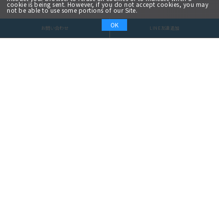
cookie is being sent. However, if you do not accept cookies, you may
not be able to use some portions of our Site.
OK
お問い合わせ
LINE友達追加