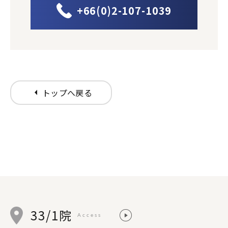
+66(0)2-107-1039
arrow_left
トップへ戻る
33/1院
Access