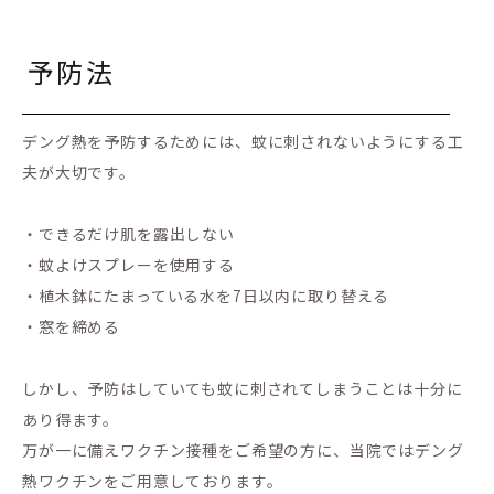
予防法
デング熱を予防するためには、蚊に刺されないようにする工
夫が大切です。
・できるだけ肌を露出しない
・蚊よけスプレーを使用する
・植木鉢にたまっている水を7日以内に取り替える
・窓を締める
しかし、予防はしていても蚊に刺されてしまうことは十分に
あり得ます。
万が一に備えワクチン接種をご希望の方に、当院ではデング
熱ワクチンをご用意しております。