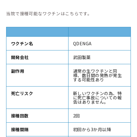
当院で接種可能なワクチンはこちらです。
ワクチン名
QDENGA
開発会社
武田製薬
副作用
通常の生ワクチンと同
様、数日間の発熱が発生
する可能性あり
死亡リスク
新しいワクチンの為、特
に死亡事故についての報
告はありません。
接種回数
2回
接種間隔
初回から3か月以降