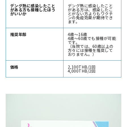
デング熱に感染したこと
デング熱に感染したこと
がある方も接種したほう
がある方は、感染したこ
がいいか
とがない方よりもワクチ
ンの免疫効果が期待でき
ます。
推奨年齢
4歳～16歳
4歳～60歳でも接種が可能
です。
（当院では、60歳以上の
方々には接種を推奨して
おりません。）
価格
2,100THB/1回
4,000THB/2回