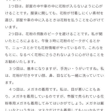
1つ目は、部屋の中や車の中に花粉が入らないように心が
けることです。服装に関しても、花粉が付着しにくい素材を
選び、部屋や車の中に入るときは花粉を払うことを心がけて
います。
2つ目は、花粉の飛散のピークを避けることです。私が聞
いたところによると、午後３時に花粉のピークがくるとか
で、ニュースとかでも花粉情報がやっているので、これらを
もとに、なるべく花粉にさらされないように心がけることを
お勧めいたします。
３つ目は、基本になりますが、手洗い・うがいですね。私
は、花粉が付きやすい顔、鼻、目なども一緒に洗っていてい
ます。
４つ目は、メガネの着用です。私は、目が悪いこともあ
り、メガネを着用しているのですが、市販で売られている花
粉専用メガネも着用してみてはいかがでしょう。メガネは厳
しいなという方は、マスクだけでも着用してもいいかもです