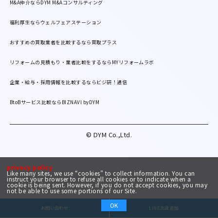
M&A仲介ならDYM M&Aコンサルティング
福利厚生ならウェルフェアステーション
おすすめの買取業者を比較するなら買取プラス
リフォームの見積もり・業者比較をするならMYリフォームラボ
企業・給与・採用情報を比較するならビジ研！通信
BtoBサービス比較ならBIZNAVI byDYM
© DYM Co.,Ltd.
privacy policy
Like many sites, we use “cookies” to collect information. You can
instruct your browser to refuse all cookies or to indicate when a
cookie is being sent. However, if you do not accept cookies, you may
not be able to use some portions of our Site.
OK
お問い合わせ
LINE友達追加