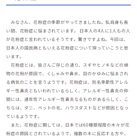
みなさん、花粉症の季節がやってきましたね。私自身も長
い間、花粉症に悩まされています。 日本人の4人に1人もの人
が花粉症と言われているそうです。驚きですよね。今回は、
日本人の国民病ともいえる花粉症について探っていこうと思
います。
花粉症とは、皆さんご存じの通り、スギやヒノキなどの植
物の花粉が原因で、くしゃみや鼻水、目のかゆみに悩まされ
る病気のことを言うようです。花粉症は、別名季節性アレル
ギー性鼻炎ともいわれているらしく、アレルギー性鼻炎の仲
間には、通年性アレルギー性鼻炎なるものがあるらしく、こ
ちらは、ダニ、ペットの毛、ハウスダストなどが原因となっ
ているようです。
また、花粉症に関しては、日本では60種類程度の木々が花
粉症の原因とされているようで、複数の木に反応する方や、