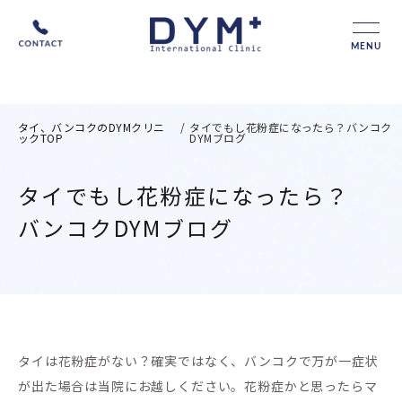
MENU
タイ、バンコクのDYMクリニ
/
タイでもし花粉症になったら？バンコク
ックTOP
DYMブログ
タイでもし花粉症になったら？
バンコクDYMブログ
タイは花粉症がない？確実ではなく、バンコクで万が一症状
が出た場合は当院にお越しください。花粉症かと思ったらマ