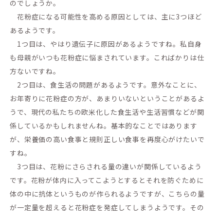
のでしょうか。
花粉症になる可能性を高める原因としては、主に3つほど
あるようです。
1つ目は、やはり遺伝子に原因があるようですね。私自身
も母親がいつも花粉症に悩まされています。こればかりは仕
方ないですね。
2つ目は、食生活の問題があるようです。意外なことに、
お年寄りに花粉症の方が、あまりいないということがあるよ
うで、現代の私たちの欧米化した食生活や生活習慣などが関
係しているかもしれませんね。基本的なことではあります
が、栄養価の高い食事と規則正しい食事を再度心がけたいで
すね。
3つ目は、花粉にさらされる量の違いが関係しているよう
です。花粉が体内に入ってこようとするとそれを防ぐために
体の中に抗体というものが作られるようですが、こちらの量
が一定量を超えると花粉症を発症してしまうようです。その