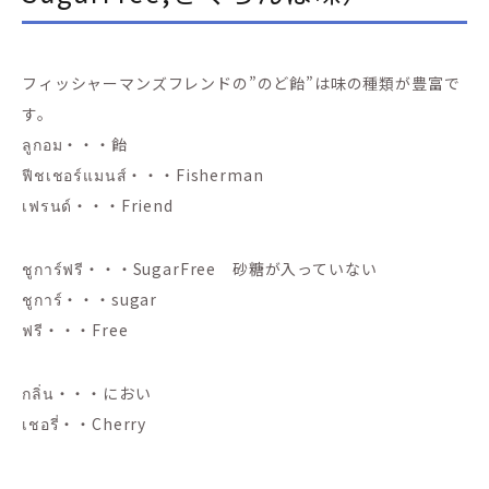
フィッシャーマンズフレンドの”のど飴”は味の種類が豊富で
す。
ลูกอม・・・飴
ฟีชเชอร์แมนส์・・・Fisherman
เฟรนด์・・・Friend
ชูการ์ฟรี・・・SugarFree 砂糖が入っていない
ชูการ์・・・sugar
ฟรี・・・Free
กลิ่น・・・におい
เชอรี่・・Cherry