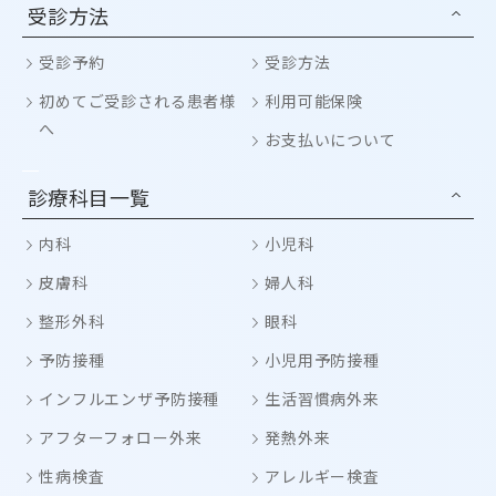
受診方法
受診予約
受診方法
初めてご受診される患者様
利用可能保険
へ
お支払いについて
診療科目一覧
内科
小児科
皮膚科
婦人科
整形外科
眼科
予防接種
小児用予防接種
インフルエンザ予防接種
生活習慣病外来
アフターフォロー外来
発熱外来
性病検査
アレルギー検査