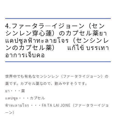
4.ファータラ―イジョーン（セン
シンレン穿心蓮）のカプセル薬ยา
แคปซูลฟ้าทะลายโจร（センシンレ
ンのカプセル薬） แก้ไข้ บรรเทา
อาการเจ็บคอ
世界中でも有名なセンシンレン（ファータライジョーン）の
薬です。カプセル薬なので、飲みやすそうです。
ยา・・・薬
แคปซูล・・・カプセル
ฟ้าทะลายโจร ・・・FA TA LAI JONE（ファータラーイジョ
ーン）