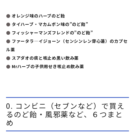
●
オレンジ味のハーブのど飴
●
タイハーブ・マカムポン味の”のど飴”
●
フィッシャーマンズフレンドの”のど飴”
●
ファータラ―イジョーン（センシンレン穿心蓮）のカプセ
ル薬
●
スアダオの痰と咳止め黒い飲み薬
●
Mrハーブの子供用せき咳止め飲み薬
0. コンビニ（セブンなど）で買え
るのど飴・風邪薬など、６つまと
め