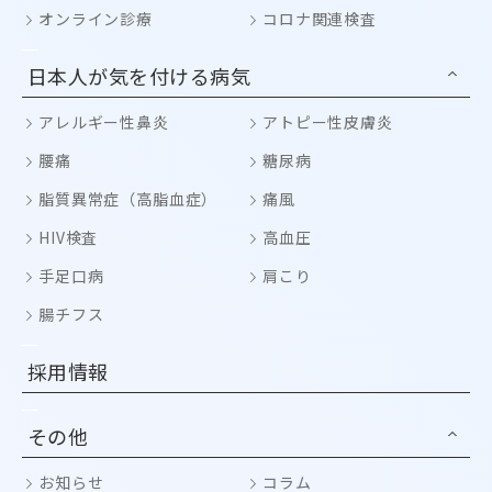
オンライン診療
コロナ関連検査
日本人が気を付ける病気
アレルギー性鼻炎
アトピー性皮膚炎
腰痛
糖尿病
脂質異常症（高脂血症）
痛風
HIV検査
高血圧
手足口病
肩こり
腸チフス
採用情報
その他
お知らせ
コラム