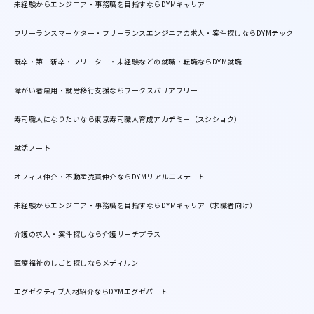
未経験からエンジニア・事務職を目指すならDYMキャリア
フリーランスマーケター・フリーランスエンジニアの求人・案件探しならDYMテック
既卒・第二新卒・フリーター・未経験などの就職・転職ならDYM就職
障がい者雇用・就労移行支援ならワークスバリアフリー
寿司職人になりたいなら東京寿司職人育成アカデミー（スシショク）
就活ノート
オフィス仲介・不動産売買仲介ならDYMリアルエステート
未経験からエンジニア・事務職を目指すならDYMキャリア（求職者向け）
介護の求人・案件探しなら介護サーチプラス
医療福祉のしごと探しならメディルン
エグゼクティブ人材紹介ならDYMエグゼパート