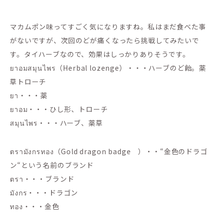
マカムポン味ってすごく気になりますね。私はまだ食べた事
がないですが、次回のどが痛くなったら挑戦してみたいで
す。タイハーブなので、効果はしっかりありそうです。
ยาอมสมุนไพร（Herbal lozenge）・・・ハーブのど飴。薬
草トローチ
ยา・・・薬
ยาอม・・・ひし形、トローチ
สมุนไพร・・・ハーブ、薬草
ตรามังกรทอง（Gold dragon badge ）・・“金色のドラゴ
ン“という名前のブランド
ตรา・・・ブランド
มังกร・・・ドラゴン
ทอง・・・金色