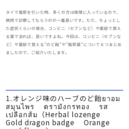
タイで風邪を引いた時、多くの方は保険に入っているので、
病院で診察してもらうのが一番良いです。ただ、ちょっとし
た症状くらいの場合、コンビニ（セブンなど）や薬局で買え
る薬で治れば、良いですよね。今回は、コンビニ（セブンな
ど）や薬局で買える”のど飴”や”風邪薬”について６つまとめ
ましたので、ご紹介いたします。
1.オレンジ味のハーブのど飴ยาอม
สมุนไพร ตรามังกรทอง รส
เปลือกส้ม（Herbal lozenge
Gold dragon badge Orange