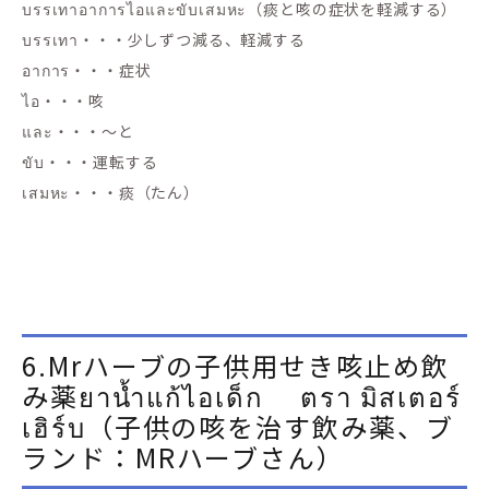
บรรเทาอาการไอและขับเสมหะ（痰と咳の症状を軽減する）
บรรเทา・・・少しずつ減る、軽減する
อาการ・・・症状
ไอ・・・咳
และ・・・～と
ขับ・・・運転する
เสมหะ・・・痰（たん）
6.Mrハーブの子供用せき咳止め飲
み薬ยาน้ำแก้ไอเด็ก ตรา มิสเตอร์
เฮิร์บ（子供の咳を治す飲み薬、ブ
ランド：MRハーブさん）