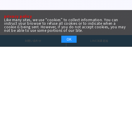
privacy policy
Like many sites, we use “cookies” to collect information. You can
instruct your browser to refuse all cookies or to indicate when a
cookie is being sent. However, if you do not accept cookies, you may
not be able to use some portions of our Site.
OK
お問い合わせ
LINE友達追加