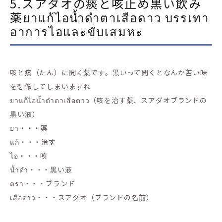
5.スアダオの痰と咳止め黒い飲み
薬ยาแก้ไอน้ำดำตาเสือดาว บรรเทา
อาการไอและขับเสมหะ
咳と痰（たん）に聞く薬です。黒いって聞くとなんか苦い味
を想像してしまいますね
ยาแก้ไอน้ำดำตาเสือดาว（咳を治す薬、スアダオブランドの
黒い液）
ยา・・・薬
แก้・・・治す
ไอ・・・咳
น้ำดำ・・・黒い液
ตรา・・・ブランド
เสือดาว・・・スアダオ（ブランドの名前）