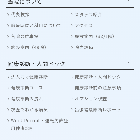
当院について
代表挨拶
スタッフ紹介
診療時間と科目について
アクセス
各院の駐車場
施設案内（33/1院）
施設案内（49院）
院内設備
健康診断・人間ドック
法人向け健康診断
健康診断・人間ドック
健康診断コース
健康診断前の注意事項
健康診断の流れ
オプション検査
検査でわかる病気
出張健康診断レポート
Work Permit・運転免許証
用健康診断