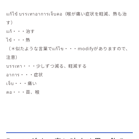
แก้ไข้ บรรเทาอาการเจ็บคอ（喉が痛い症状を軽減、熱も治
す）
แก้・・・治す
ไข้・・・熱
（＊似たような言葉でแก้ไข・・・modifyがありますので、
注意）
บรรเทา・・・少しずつ減る、軽減する
อาการ・・・症状
เจ็บ・・・痛い
คอ・・・首、喉