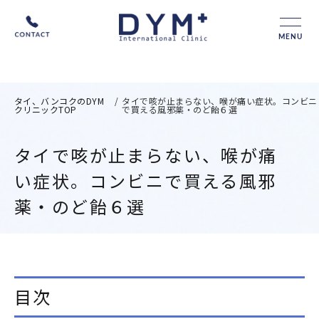
MENU
タイ、バンコクのDYM
/
タイで咳が止まらない、喉が痛い症状。コンビニ
クリニックTOP
で買える風邪薬・のど飴６選
タイで咳が止まらない、喉が痛
い症状。コンビニで買える風邪
薬・のど飴６選
目次