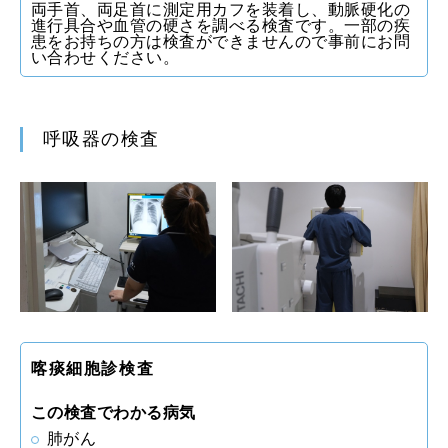
両手首、両足首に測定用カフを装着し、動脈硬化の
進行具合や血管の硬さを調べる検査です。一部の疾
患をお持ちの方は検査ができませんので事前にお問
い合わせください。
呼吸器の検査
喀痰細胞診検査
この検査でわかる病気
肺がん