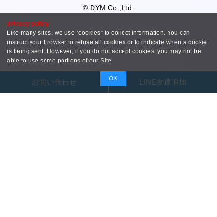
© DYM Co.,Ltd.
privacy policy
Like many sites, we use “cookies” to collect information. You can
instruct your browser to refuse all cookies or to indicate when a cookie
is being sent. However, if you do not accept cookies, you may not be
able to use some portions of our Site.
OK
お問い合わせ
LINE友達追加