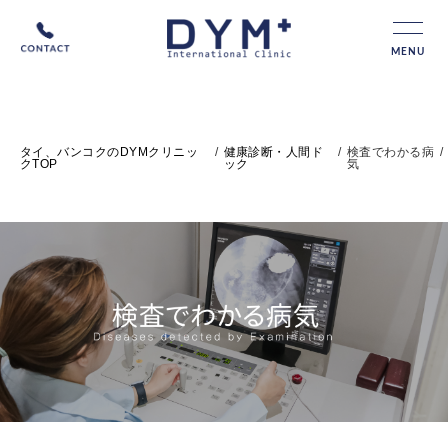
MENU
タイ、バンコクのDYMクリニッ
/
健康診断・人間ド
/
検査でわかる病
/
クTOP
ック
気
検査でわかる病気 - タイ・バンコクの日本人向けクリ
ニック【DYMインターナショナルクリニック】