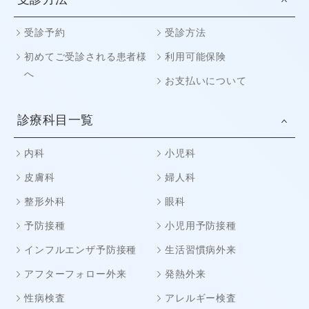
受診予約
受診方法
初めてご受診される患者様
利用可能保険
へ
お支払いについて
診療科目一覧
内科
小児科
皮膚科
婦人科
整形外科
眼科
予防接種
小児用予防接種
インフルエンザ予防接種
生活習慣病外来
アフターフォロー外来
発熱外来
性病検査
アレルギー検査