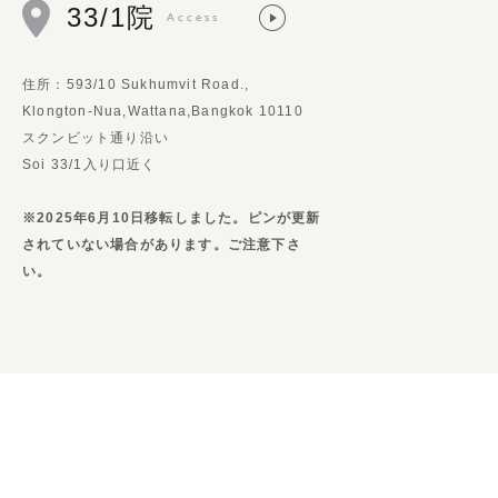
33/1院
Access
住所：593/10 Sukhumvit Road.,
Klongton-Nua,Wattana,Bangkok 10110
スクンビット通り沿い
Soi 33/1入り口近く
※2025年6月10日移転しました。ピンが更新
されていない場合があります。ご注意下さ
い。