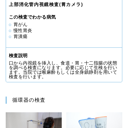
上部消化管内視鏡検査(胃カメラ)
この検査でわかる病気
胃がん
慢性胃炎
胃潰瘍
検査説明
口から内視鏡を挿入し、食道・胃・十二指腸の状態
を調べる検査になります。必要に応じて生検を行い
ます。当院では喉麻酔もしくは全身鎮静剤を用いて
検査を行います。
循環器の検査