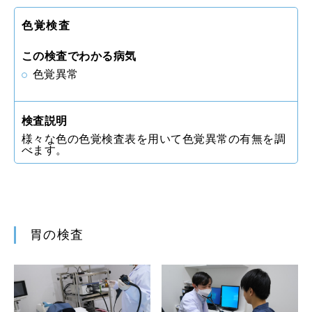
色覚検査
この検査でわかる病気
色覚異常
検査説明
様々な色の色覚検査表を用いて色覚異常の有無を調
べます。
胃の検査