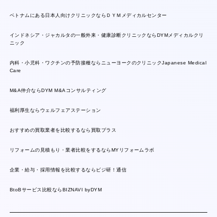
ベトナムにある日本人向けクリニックならＤＹＭメディカルセンター
インドネシア・ジャカルタの一般外来・健康診断クリニックならDYMメディカルクリ
ニック
内科・小児科・ワクチンの予防接種ならニューヨークのクリニックJapanese Medical
Care
M&A仲介ならDYM M&Aコンサルティング
福利厚生ならウェルフェアステーション
おすすめの買取業者を比較するなら買取プラス
リフォームの見積もり・業者比較をするならMYリフォームラボ
企業・給与・採用情報を比較するならビジ研！通信
BtoBサービス比較ならBIZNAVI byDYM