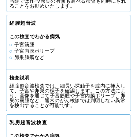
当院ではHPV感染の有無も調べる検査も同時にされ
ることをお勧めいたします。
経膣超音波
この検査でわかる病気
子宮筋腫
子宮内膜ポリープ
卵巣腫瘍など
検査説明
経膣超音波検査では、細長い探触子を膣内に挿入し
て、子宮や卵巣の様子を確認します。この方法によ
り、画像を通じて子宮筋腫や子宮内膜ポリープ、卵
巣の嚢腫など、通常のがん検診では判明しない異常
を検出することが可能です。
乳房超音波検査
この検査でわかる病気