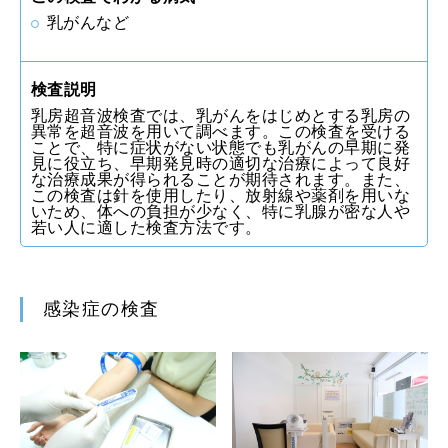
乳がんなど
検査説明
乳房超音波検査では、乳がんをはじめとする乳房の
異常を超音波を用いて調べます。この検査を受ける
ことで、特に症状がない状態でも乳がんの早期に発
見に役立ち、早期発見時の適切な治療によって良好
な治療成果が得られることが期待されます。また、
この検査は針を使用したり、放射線や薬剤を用いな
いため、体への負担が少なく、特に乳腺が密な人や
若い人に適した検査方法です。
感染症の検査