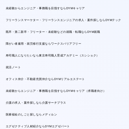
未経験からエンジニア・事務職を目指すならDYMキャリア
フリーランスマーケター・フリーランスエンジニアの求人・案件探しならDYMテック
既卒・第二新卒・フリーター・未経験などの就職・転職ならDYM就職
障がい者雇用・就労移行支援ならワークスバリアフリー
寿司職人になりたいなら東京寿司職人育成アカデミー（スシショク）
就活ノート
オフィス仲介・不動産売買仲介ならDYMリアルエステート
未経験からエンジニア・事務職を目指すならDYMキャリア（求職者向け）
介護の求人・案件探しなら介護サーチプラス
医療福祉のしごと探しならメディルン
エグゼクティブ人材紹介ならDYMエグゼパート