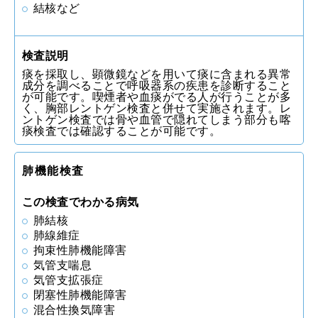
結核など
検査説明
痰を採取し、顕微鏡などを用いて痰に含まれる異常
成分を調べることで呼吸器系の疾患を診断すること
が可能です。喫煙者や血痰がでる人が行うことが多
く、胸部レントゲン検査と併せて実施されます。レ
ントゲン検査では骨や血管で隠れてしまう部分も喀
痰検査では確認することが可能です。
肺機能検査
この検査でわかる病気
肺結核
肺線維症
拘束性肺機能障害
気管支喘息
気管支拡張症
閉塞性肺機能障害
混合性換気障害