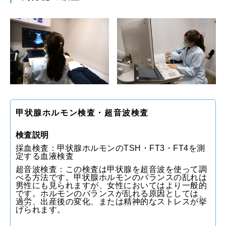
甲状腺ホルモン検査・超音波検査
検査説明
採血検査：甲状腺ホルモンのTSH・FT3・FT4を測
定する血液検査
超音波検査：この検査は甲状腺を超音波を使って調
べる方法です。甲状腺ホルモンのバランスの乱れは
男性にも見られますが、女性においてはより一般的
です。ホルモンのバランスが乱れる原因としては、
過労、出産後の変化、または精神的なストレスが挙
げられます。