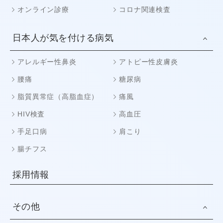
オンライン診療
コロナ関連検査
日本人が気を付ける病気
アレルギー性鼻炎
アトピー性皮膚炎
腰痛
糖尿病
脂質異常症（高脂血症）
痛風
HIV検査
高血圧
手足口病
肩こり
腸チフス
採用情報
その他