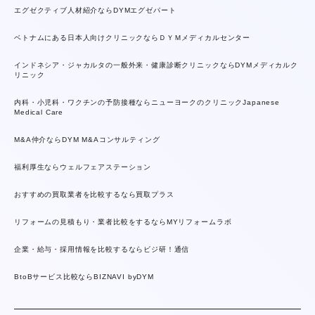
エグゼクティブ人材紹介ならDYMエグゼパート
ベトナムにある日本人向けクリニックならＤＹＭメディカルセンター
インドネシア・ジャカルタの一般外来・健康診断クリニックならDYMメディカルク
リニック
内科・小児科・ワクチンの予防接種ならニューヨークのクリニックJapanese
Medical Care
M&A仲介ならDYM M&Aコンサルティング
福利厚生ならウェルフェアステーション
おすすめの買取業者を比較するなら買取プラス
リフォームの見積もり・業者比較をするならMYリフォームラボ
企業・給与・採用情報を比較するならビジ研！通信
BtoBサービス比較ならBIZNAVI byDYM