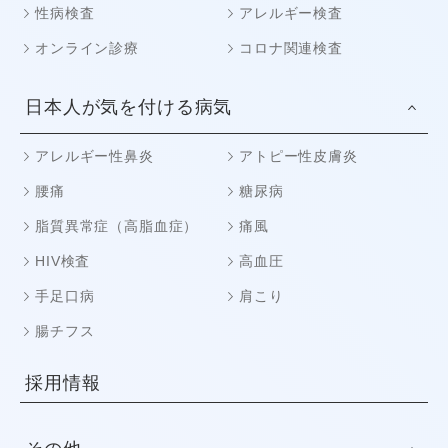
性病検査
アレルギー検査
オンライン診療
コロナ関連検査
日本人が気を付ける病気
アレルギー性鼻炎
アトピー性皮膚炎
腰痛
糖尿病
脂質異常症（高脂血症）
痛風
HIV検査
高血圧
手足口病
肩こり
腸チフス
採用情報