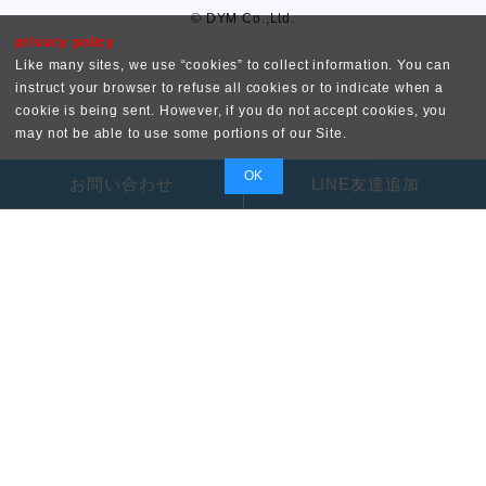
© DYM Co.,Ltd.
privacy policy
Like many sites, we use “cookies” to collect information. You can
instruct your browser to refuse all cookies or to indicate when a
cookie is being sent. However, if you do not accept cookies, you
may not be able to use some portions of our Site.
OK
お問い合わせ
LINE友達追加