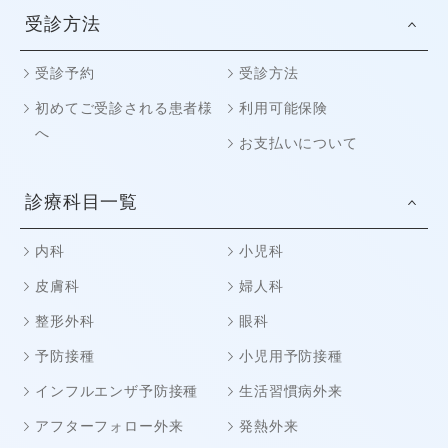
受診方法
受診予約
受診方法
初めてご受診される患者様
利用可能保険
へ
お支払いについて
診療科目一覧
内科
小児科
皮膚科
婦人科
整形外科
眼科
予防接種
小児用予防接種
インフルエンザ予防接種
生活習慣病外来
アフターフォロー外来
発熱外来