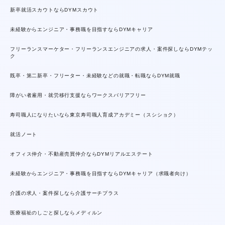
新卒就活スカウトならDYMスカウト
未経験からエンジニア・事務職を目指すならDYMキャリア
フリーランスマーケター・フリーランスエンジニアの求人・案件探しならDYMテッ
ク
既卒・第二新卒・フリーター・未経験などの就職・転職ならDYM就職
障がい者雇用・就労移行支援ならワークスバリアフリー
寿司職人になりたいなら東京寿司職人育成アカデミー（スシショク）
就活ノート
オフィス仲介・不動産売買仲介ならDYMリアルエステート
未経験からエンジニア・事務職を目指すならDYMキャリア（求職者向け）
介護の求人・案件探しなら介護サーチプラス
医療福祉のしごと探しならメディルン