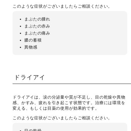
このような症状がございましたらご相談ください。
まぶたの腫れ
まぶたの赤み
まぶたの痛み
膿の蓄積
異物感
ドライアイ
ドライアイは、涙の分泌量や質が不足し、目の乾燥や異物
感、かすみ、疲れを引き起こす状態です。治療には環境を
変える、もしくは目薬の使用が効果的です。
このような症状がございましたらご相談ください。
目の乾燥