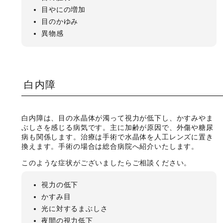
目やにの増加
目のかゆみ
異物感
白内障
白内障は、目の水晶体が濁って視力が低下し、かすみやま
ぶしさを感じる病気です。主に加齢が原因で、外傷や糖尿
病も関係します。治療は手術で水晶体を人工レンズに置き
換えます。手術の場合は総合病院へ紹介いたします。
このような症状がございましたらご相談ください。
視力の低下
かすみ目
光に対するまぶしさ
夜間の視力低下