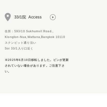
33/1院
Access
住所：593/10 Sukhumvit Road.,
Klongton-Nua,Wattana,Bangkok 10110
スクンビット通り沿い
Soi 33/1入り口近く
※2025年6月10日移転しました。ピンが更新
されていない場合があります。ご注意下さ
い。