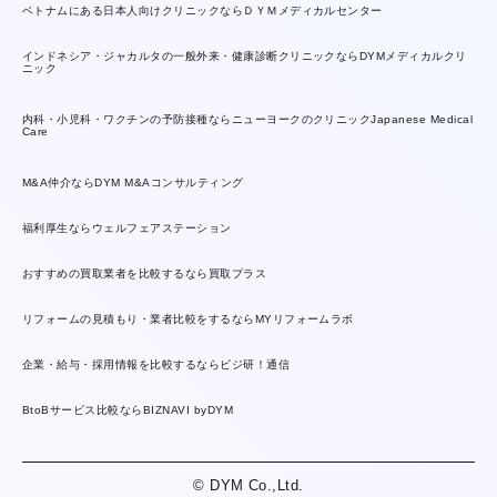
ベトナムにある日本人向けクリニックならＤＹＭメディカルセンター
インドネシア・ジャカルタの一般外来・健康診断クリニックならDYMメディカルクリ
ニック
内科・小児科・ワクチンの予防接種ならニューヨークのクリニックJapanese Medical
Care
M&A仲介ならDYM M&Aコンサルティング
福利厚生ならウェルフェアステーション
おすすめの買取業者を比較するなら買取プラス
リフォームの見積もり・業者比較をするならMYリフォームラボ
企業・給与・採用情報を比較するならビジ研！通信
BtoBサービス比較ならBIZNAVI byDYM
© DYM Co.,Ltd.