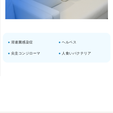
溶連菌感染症
ヘルペス
尖圭コンジローマ
人食いバクテリア