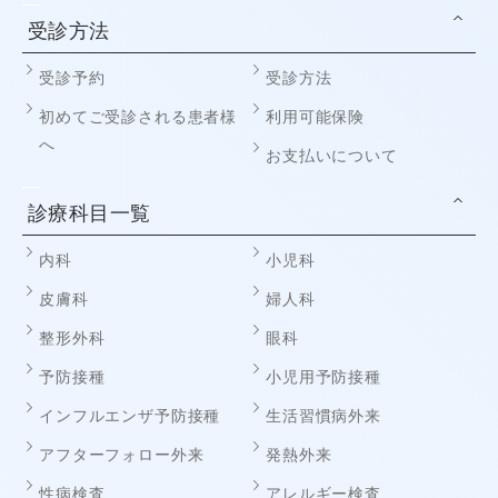
受診方法
受診予約
受診方法
初めてご受診される患者様
利用可能保険
へ
お支払いについて
診療科目一覧
内科
小児科
皮膚科
婦人科
整形外科
眼科
予防接種
小児用予防接種
インフルエンザ予防接種
生活習慣病外来
アフターフォロー外来
発熱外来
性病検査
アレルギー検査