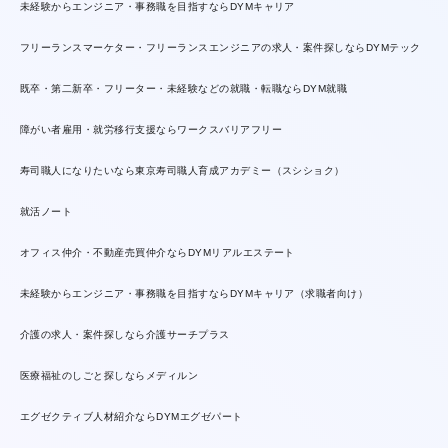
未経験からエンジニア・事務職を目指すならDYMキャリア
フリーランスマーケター・フリーランスエンジニアの求人・案件探しならDYMテック
既卒・第二新卒・フリーター・未経験などの就職・転職ならDYM就職
障がい者雇用・就労移行支援ならワークスバリアフリー
寿司職人になりたいなら東京寿司職人育成アカデミー（スシショク）
就活ノート
オフィス仲介・不動産売買仲介ならDYMリアルエステート
未経験からエンジニア・事務職を目指すならDYMキャリア（求職者向け）
介護の求人・案件探しなら介護サーチプラス
医療福祉のしごと探しならメディルン
エグゼクティブ人材紹介ならDYMエグゼパート