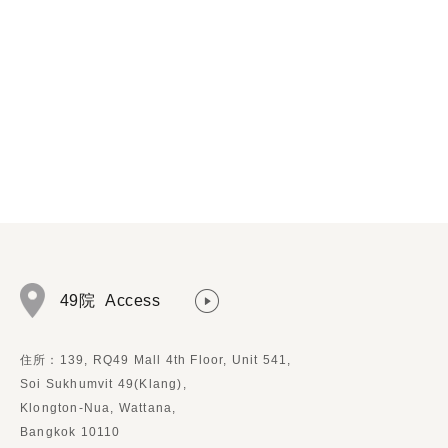
49院
Access
住所：139, RQ49 Mall 4th Floor, Unit 541,
Soi Sukhumvit 49(Klang),
Klongton-Nua, Wattana,
Bangkok 10110