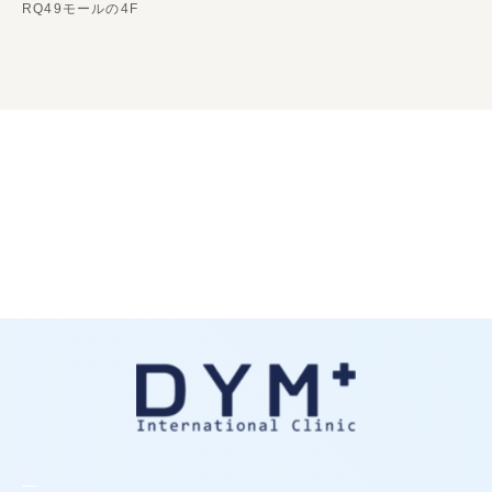
RQ49モールの4F