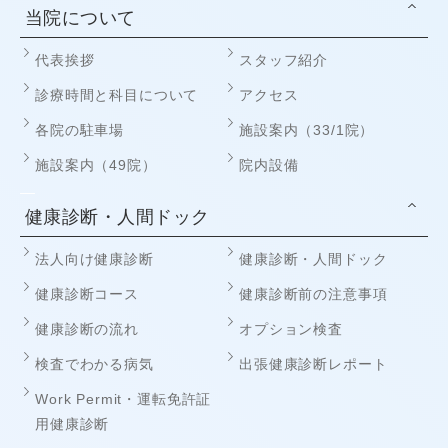
当院について
代表挨拶
スタッフ紹介
診療時間と科目について
アクセス
各院の駐車場
施設案内（33/1院）
施設案内（49院）
院内設備
健康診断・人間ドック
法人向け健康診断
健康診断・人間ドック
健康診断コース
健康診断前の注意事項
健康診断の流れ
オプション検査
検査でわかる病気
出張健康診断レポート
Work Permit・運転免許証
用健康診断