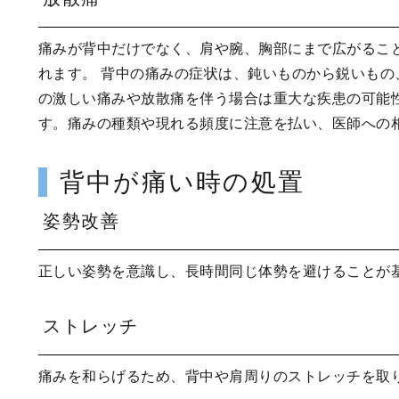
痛みが背中だけでなく、肩や腕、胸部にまで広がるこ
れます。 背中の痛みの症状は、鈍いものから鋭いも
の激しい痛みや放散痛を伴う場合は重大な疾患の可能
す。痛みの種類や現れる頻度に注意を払い、医師への
背中が痛い時の処置
姿勢改善
正しい姿勢を意識し、長時間同じ体勢を避けることが
ストレッチ
痛みを和らげるため、背中や肩周りのストレッチを取