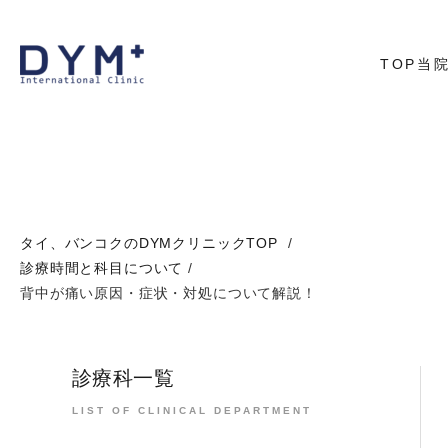
TOP
当
代表あ
院内に
アクセ
タイ、バンコクのDYMクリニックTOP
/
診療時間と科目について
/
背中が痛い原因・症状・対処について解説！
診療科一覧
LIST OF CLINICAL DEPARTMENT