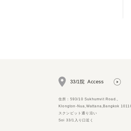
33/1院
Access
住所：593/10 Sukhumvit Road.,
Klongton-Nua,Wattana,Bangkok 1011
スクンビット通り沿い
Soi 33/1入り口近く