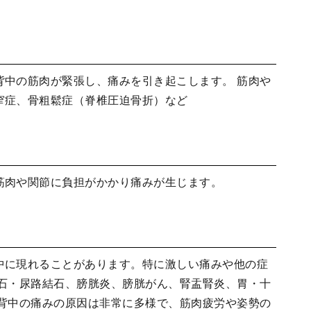
背中の筋肉が緊張し、痛みを引き起こします。 筋肉や
窄症、骨粗鬆症（脊椎圧迫骨折）など
筋肉や関節に負担がかかり痛みが生じます。
中に現れることがあります。特に激しい痛みや他の症
石・尿路結石、膀胱炎、膀胱がん、腎盂腎炎、胃・十
 背中の痛みの原因は非常に多様で、筋肉疲労や姿勢の