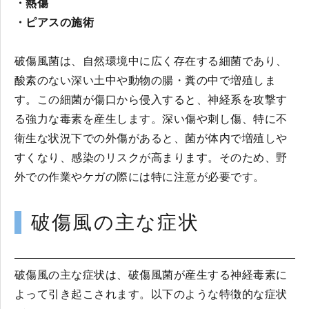
・熱傷
・ピアスの施術
破傷風菌は、自然環境中に広く存在する細菌であり、
酸素のない深い土中や動物の腸・糞の中で増殖しま
す。この細菌が傷口から侵入すると、神経系を攻撃す
る強力な毒素を産生します。深い傷や刺し傷、特に不
衛生な状況下での外傷があると、菌が体内で増殖しや
すくなり、感染のリスクが高まります。そのため、野
外での作業やケガの際には特に注意が必要です。
破傷風の主な症状
破傷風の主な症状は、破傷風菌が産生する神経毒素に
よって引き起こされます。以下のような特徴的な症状