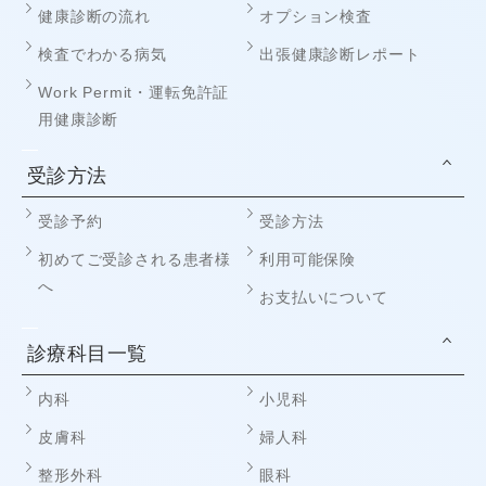
健康診断の流れ
オプション検査
検査でわかる病気
出張健康診断レポート
Work Permit・運転免許証
用健康診断
受診方法
受診予約
受診方法
初めてご受診される患者様
利用可能保険
へ
お支払いについて
診療科目一覧
内科
小児科
皮膚科
婦人科
整形外科
眼科