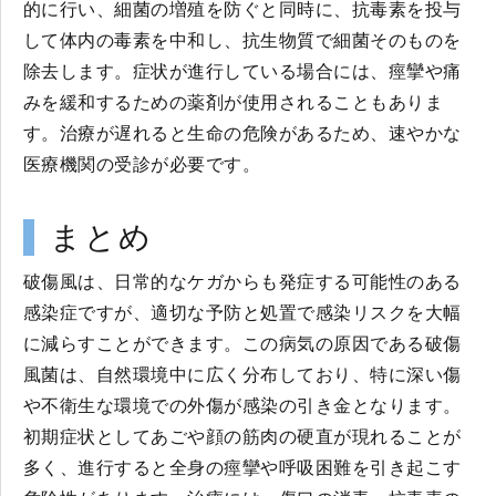
的に行い、細菌の増殖を防ぐと同時に、抗毒素を投与
して体内の毒素を中和し、抗生物質で細菌そのものを
除去します。症状が進行している場合には、痙攣や痛
みを緩和するための薬剤が使用されることもありま
す。治療が遅れると生命の危険があるため、速やかな
医療機関の受診が必要です。
まとめ
破傷風は、日常的なケガからも発症する可能性のある
感染症ですが、適切な予防と処置で感染リスクを大幅
に減らすことができます。この病気の原因である破傷
風菌は、自然環境中に広く分布しており、特に深い傷
や不衛生な環境での外傷が感染の引き金となります。
初期症状としてあごや顔の筋肉の硬直が現れることが
多く、進行すると全身の痙攣や呼吸困難を引き起こす