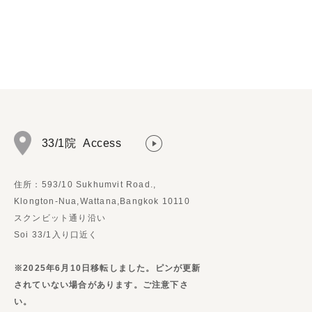
33/1院
Access
住所：593/10 Sukhumvit Road.,
Klongton-Nua,Wattana,Bangkok 10110
スクンビット通り沿い
Soi 33/1入り口近く
※2025年6月10日移転しました。ピンが更新
されていない場合があります。ご注意下さ
い。