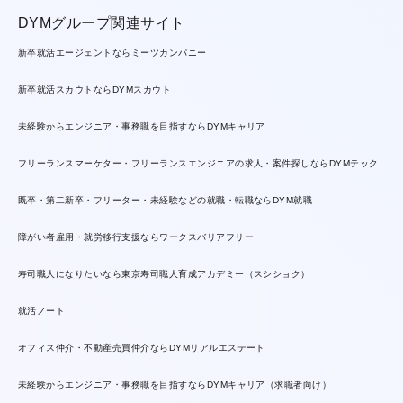
DYMグループ関連サイト
新卒就活エージェントならミーツカンパニー
新卒就活スカウトならDYMスカウト
未経験からエンジニア・事務職を目指すならDYMキャリア
フリーランスマーケター・フリーランスエンジニアの求人・案件探しならDYMテック
既卒・第二新卒・フリーター・未経験などの就職・転職ならDYM就職
障がい者雇用・就労移行支援ならワークスバリアフリー
寿司職人になりたいなら東京寿司職人育成アカデミー（スシショク）
就活ノート
オフィス仲介・不動産売買仲介ならDYMリアルエステート
未経験からエンジニア・事務職を目指すならDYMキャリア（求職者向け）