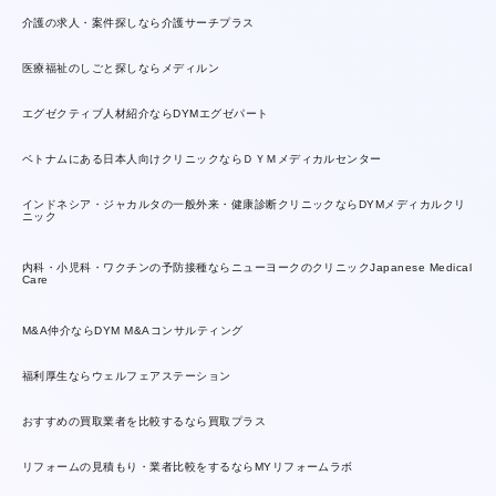
介護の求人・案件探しなら介護サーチプラス
医療福祉のしごと探しならメディルン
エグゼクティブ人材紹介ならDYMエグゼパート
ベトナムにある日本人向けクリニックならＤＹＭメディカルセンター
インドネシア・ジャカルタの一般外来・健康診断クリニックならDYMメディカルクリ
ニック
内科・小児科・ワクチンの予防接種ならニューヨークのクリニックJapanese Medical
Care
M&A仲介ならDYM M&Aコンサルティング
福利厚生ならウェルフェアステーション
おすすめの買取業者を比較するなら買取プラス
リフォームの見積もり・業者比較をするならMYリフォームラボ