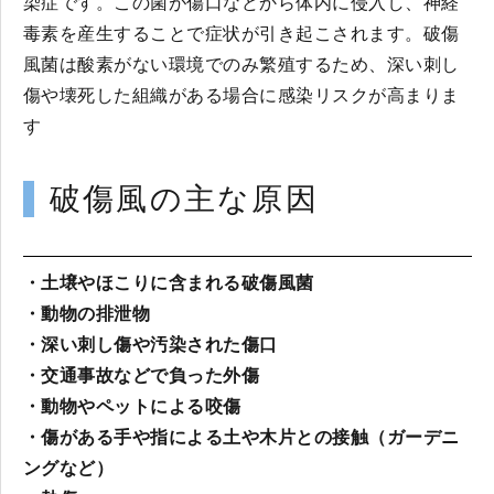
染症です。この菌が傷口などから体内に侵入し、神経
毒素を産生することで症状が引き起こされます。破傷
風菌は酸素がない環境でのみ繁殖するため、深い刺し
傷や壊死した組織がある場合に感染リスクが高まりま
す
破傷風の主な原因
・土壌やほこりに含まれる破傷風菌
・動物の排泄物
・深い刺し傷や汚染された傷口
・交通事故などで負った外傷
・動物やペットによる咬傷
・傷がある手や指による土や木片との接触（ガーデニ
ングなど）