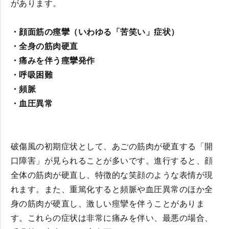
があります。
・顔面筋の痙攣（いわゆる「苦笑い」症状）
・全身の筋肉硬直
・痛みを伴う痙攣発作
・呼吸困難
・頻脈
・血圧異常
破傷風の初期症状として、あごの筋肉が硬直する「開
口障害」が見られることが多いです。進行すると、顔
全体の筋肉が硬直し、特徴的な笑顔のような表情が現
れます。また、重篤化すると頻脈や血圧異常のほか全
身の筋肉が硬直し、激しい痙攣を伴うことがありま
す。これらの症状は非常に痛みを伴い、最悪の場合、