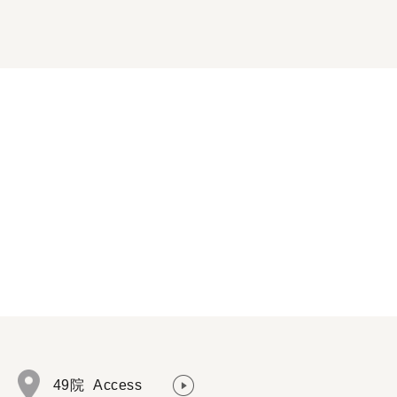
49院
Access