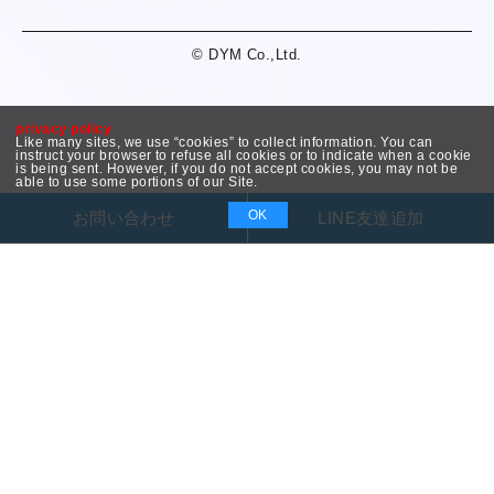
© DYM Co.,Ltd.
privacy policy
Like many sites, we use “cookies” to collect information. You can
instruct your browser to refuse all cookies or to indicate when a cookie
is being sent. However, if you do not accept cookies, you may not be
able to use some portions of our Site.
OK
お問い合わせ
LINE友達追加