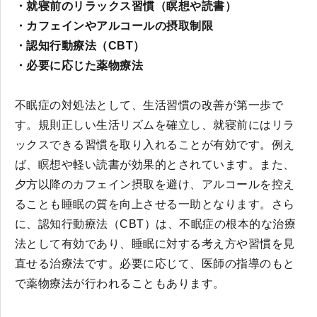
・就寝前のリラックス習慣（瞑想や読書）
・カフェインやアルコールの摂取制限
・認知行動療法（CBT）
・必要に応じた薬物療法
不眠症の対処法として、生活習慣の改善が第一歩で
す。規則正しい生活リズムを確立し、就寝前にはリラ
ックスできる習慣を取り入れることが有効です。例え
ば、瞑想や軽い読書が効果的とされています。また、
夕方以降のカフェイン摂取を避け、アルコールを控え
ることも睡眠の質を向上させる一助となります。さら
に、認知行動療法（CBT）は、不眠症の根本的な治療
法として有効であり、睡眠に対する考え方や習慣を見
直せる治療法です。必要に応じて、医師の指導のもと
で薬物療法が行われることもあります。