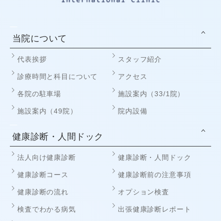
当院について
代表挨拶
スタッフ紹介
診療時間と科目について
アクセス
各院の駐車場
施設案内（33/1院）
施設案内（49院）
院内設備
健康診断・人間ドック
法人向け健康診断
健康診断・人間ドック
健康診断コース
健康診断前の注意事項
健康診断の流れ
オプション検査
検査でわかる病気
出張健康診断レポート