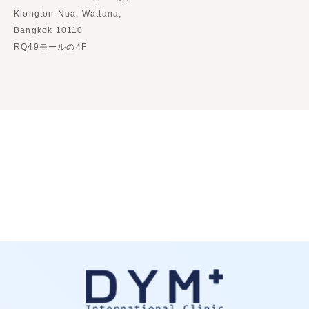
Klongton-Nua, Wattana,
Bangkok 10110
RQ49モールの4F