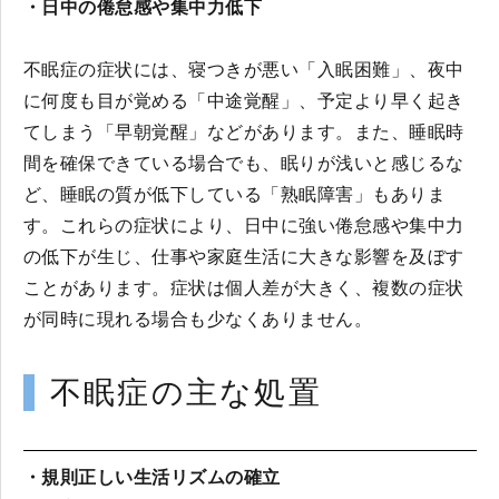
・日中の倦怠感や集中力低下
不眠症の症状には、寝つきが悪い「入眠困難」、夜中
に何度も目が覚める「中途覚醒」、予定より早く起き
てしまう「早朝覚醒」などがあります。また、睡眠時
間を確保できている場合でも、眠りが浅いと感じるな
ど、睡眠の質が低下している「熟眠障害」もありま
す。これらの症状により、日中に強い倦怠感や集中力
の低下が生じ、仕事や家庭生活に大きな影響を及ぼす
ことがあります。症状は個人差が大きく、複数の症状
が同時に現れる場合も少なくありません。
不眠症の主な処置
・規則正しい生活リズムの確立