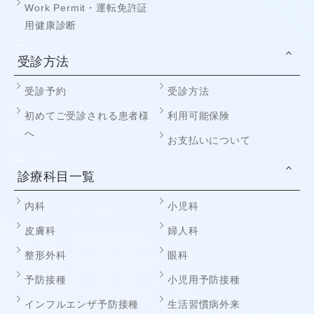
Work Permit・運転免許証
用健康診断
受診方法
受診予約
受診方法
初めてご受診される患者様
利用可能保険
へ
お支払いについて
診療科目一覧
内科
小児科
皮膚科
婦人科
整形外科
眼科
予防接種
小児用予防接種
インフルエンザ予防接種
生活習慣病外来