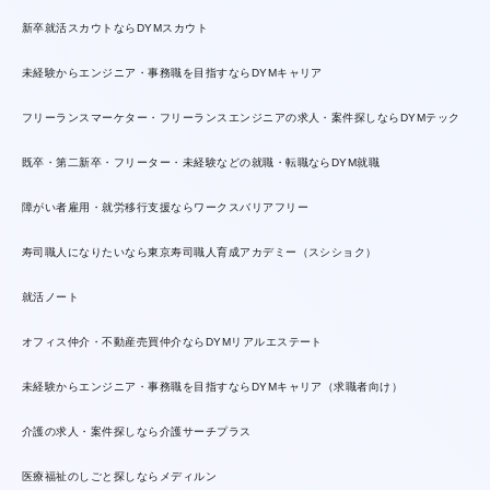
新卒就活スカウトならDYMスカウト
未経験からエンジニア・事務職を目指すならDYMキャリア
フリーランスマーケター・フリーランスエンジニアの求人・案件探しならDYMテック
既卒・第二新卒・フリーター・未経験などの就職・転職ならDYM就職
障がい者雇用・就労移行支援ならワークスバリアフリー
寿司職人になりたいなら東京寿司職人育成アカデミー（スシショク）
就活ノート
オフィス仲介・不動産売買仲介ならDYMリアルエステート
未経験からエンジニア・事務職を目指すならDYMキャリア（求職者向け）
介護の求人・案件探しなら介護サーチプラス
医療福祉のしごと探しならメディルン