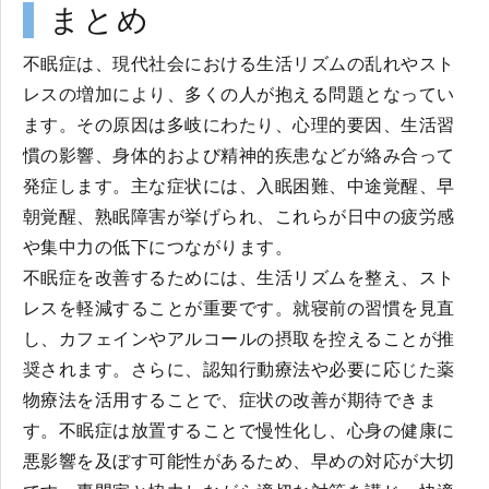
まとめ
不眠症は、現代社会における生活リズムの乱れやスト
レスの増加により、多くの人が抱える問題となってい
ます。その原因は多岐にわたり、心理的要因、生活習
慣の影響、身体的および精神的疾患などが絡み合って
発症します。主な症状には、入眠困難、中途覚醒、早
朝覚醒、熟眠障害が挙げられ、これらが日中の疲労感
や集中力の低下につながります。
不眠症を改善するためには、生活リズムを整え、スト
レスを軽減することが重要です。就寝前の習慣を見直
し、カフェインやアルコールの摂取を控えることが推
奨されます。さらに、認知行動療法や必要に応じた薬
物療法を活用することで、症状の改善が期待できま
す。不眠症は放置することで慢性化し、心身の健康に
悪影響を及ぼす可能性があるため、早めの対応が大切