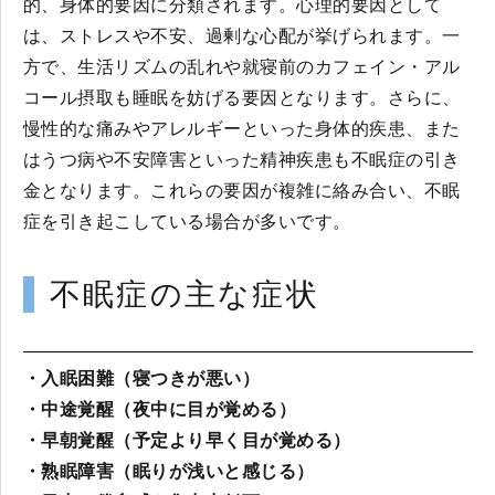
的、身体的要因に分類されます。心理的要因として
は、ストレスや不安、過剰な心配が挙げられます。一
方で、生活リズムの乱れや就寝前のカフェイン・アル
コール摂取も睡眠を妨げる要因となります。さらに、
慢性的な痛みやアレルギーといった身体的疾患、また
はうつ病や不安障害といった精神疾患も不眠症の引き
金となります。これらの要因が複雑に絡み合い、不眠
症を引き起こしている場合が多いです。
不眠症の主な症状
・入眠困難（寝つきが悪い）
・中途覚醒（夜中に目が覚める）
・早朝覚醒（予定より早く目が覚める）
・熟眠障害（眠りが浅いと感じる）