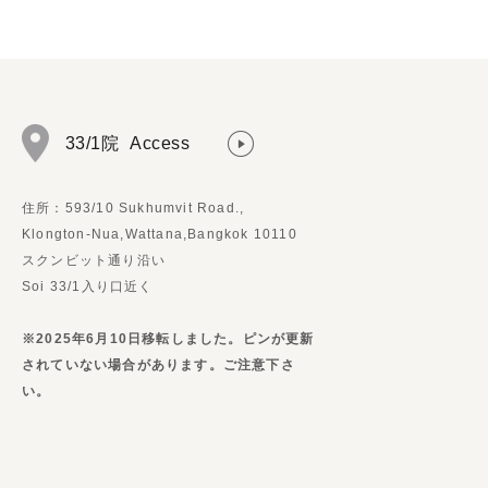
33/1院
Access
住所：593/10 Sukhumvit Road.,
Klongton-Nua,Wattana,Bangkok 10110
スクンビット通り沿い
Soi 33/1入り口近く
※2025年6月10日移転しました。ピンが更新
されていない場合があります。ご注意下さ
い。