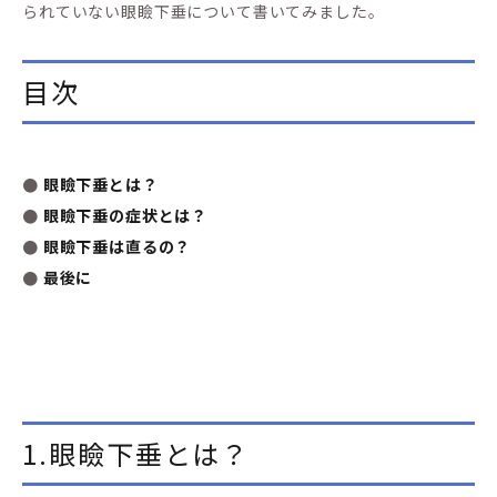
られていない眼瞼下垂について書いてみました。
目次
●
眼瞼下垂とは？
●
眼瞼下垂の症状とは？
●
眼瞼下垂は直るの？
●
最後に
1.眼瞼下垂とは？