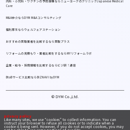
内科・小児科・ワクチンの予防接種ならニューヨークのクリニックJapanese Medical
Care
M&A仲介ならDYM M&Aコンサルティング
福利厚生ならウェルフェアステーション
おすすめの買取業者を比較するなら買取プラス
リフォームの見積もり・業者比較をするならMYリフォームラボ
企業・給与・採用情報を比較するならビジ研！通信
BtoBサービス比較ならBIZNAVI byDYM
© DYM Co.,Ltd.
privacy policy
Like many sites, we use “cookies” to collect information. You can
instruct your browser to refuse all cookies or to indicate when a
cookie is being sent. However, if you do not accept cookies, you may
not be able to use some portions of our Site.