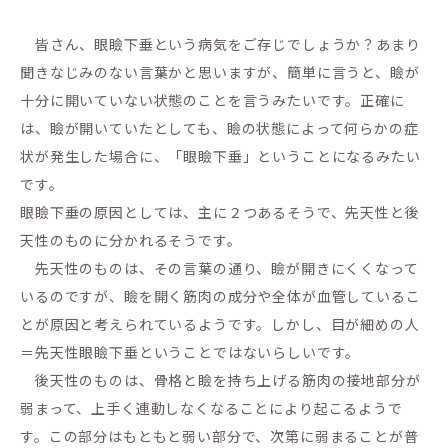
皆さん、眼瞼下垂という病気をご存じでしょうか？あまり
聞きなじみのない言葉かと思いますが、簡単に言うと、瞼が
十分に開いていない状態のことを言うみたいです。正確に
は、瞼が開いていたとしても、瞼の状態によって何らかの症
状が発生した場合に、「眼瞼下垂」ということになるみたい
です。
眼瞼下垂の原因としては、主に２つあるそうで、先天性と後
天性のものに分かれるそうです。
先天性のものは、その言葉の通り、瞼が開きにくくなって
いるのですが、瞼を開く筋肉の成分や全体が血管しているこ
とが原因と考えられているようです。しかし、目が細めの人
＝先天性眼瞼下垂ということではないらしいです。
後天性のものは、骨格と瞼を持ち上げる筋肉の接地部分が
弱まって、上手く連動しなくなることにより起こるようで
す。この部分はもともと弱い部分で、次第に弱まることが普