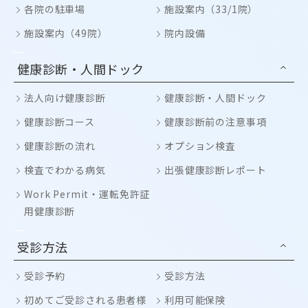
各院の駐車場
施設案内（33/1院）
施設案内（49院）
院内設備
健康診断・人間ドック
法人向け健康診断
健康診断・人間ドック
健康診断コース
健康診断前の注意事項
健康診断の流れ
オプション検査
検査でわかる病気
出張健康診断レポート
Work Permit・運転免許証
用健康診断
受診方法
受診予約
受診方法
初めてご受診される患者様
利用可能保険