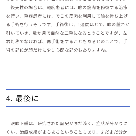
後天性の場合は、軽度患者には、瞼の筋肉を修復する治療
を行い、重症患者には、でこの筋肉を利用して瞼を持ち上げ
る手術を行うそうです。手術後は、1週間ほどで、瞼の腫れが
引いていき、数か月で自然な二重になるとのことですが、左
右対称でなければ、再手術をすることもあるとのことで、手
術の部位が顔だけに少し心配な部分もありますね。
4. 最後に
眼瞼下垂は、研究された歴史がまだ浅く、症状が分かりに
くい、治療成績がまちまちということもあり、まだまだ分か