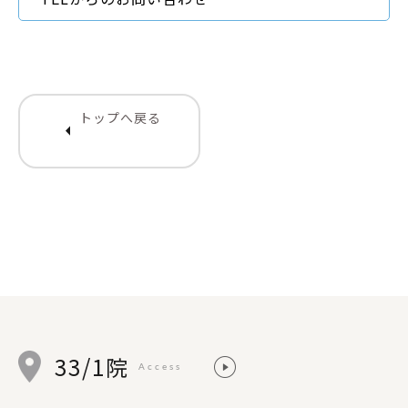
トップへ戻る
arrow_left
33/1院
Access