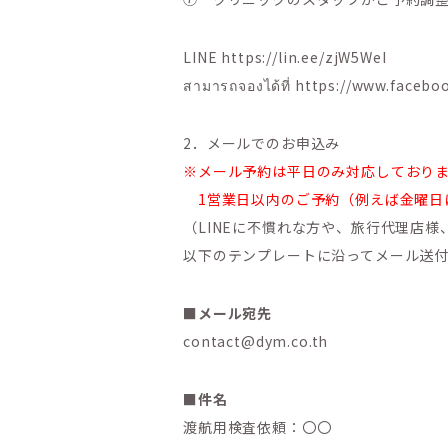
LINE https://lin.ee/zjW5WeI
สามารถจองได้ที่ https://www.facebo
2．メールでのお申込み
※メール予約は平日のみ対応しており
1営業日以内のご予約（例えば金曜日に
（LINEに不慣れな方や、旅行代理店
以下のテンプレートに沿ってメール送
■メール宛先
contact@dym.co.th
■件名
渡航用検査依頼：〇〇