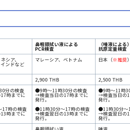
鼻咽頭拭い液による
（唾液による
PCR検査
抗原定量検査
ドネシア、
マレーシア、ベトナム
日本（
※推奨
、インドなど
2,900 THB
2,500 THB
時30分の検査
●9時～11時30分の検査
●9時～11時
17時までに
→検査当日の17時までに
→検査当日の1
発行。
発行。
～17時の検査
●11時30分～17時の検査
●11時30分～
13時までに
→検査翌日の13時までに
→検査翌日の1
発行。
発行。
鼻咽頭拭い液
唾液