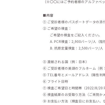
（※〇〇にはご予約者様のアルファベ
■内容
① ご受診者様のパスポートデータの添
② ご希望の検査：
ご希望の検査をご記入ください。
A. PCR検査：2,900バーツ/人（
B. 抗原定量検査：2,500バーツ/
③ 渡航される国（例：日本）
④ ご受診者様の英語のフルネーム（例：Ta
⑤ TEL番号とメールアドレス（陽性
⑥ フライト日時
⑦ 検査ご希望日と時間帯（2022/8/20
⑧ 検査結果のお受取り方法（ご来院か
⑨ お支払い方法（検査日にお支払い、