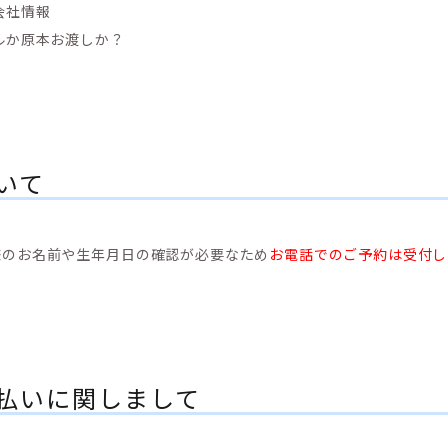
会社情報
ルか原本お渡しか？
いて
様のお名前や生年月日の確認が必要なため
お電話でのご予約は受付し
払いに関しまして