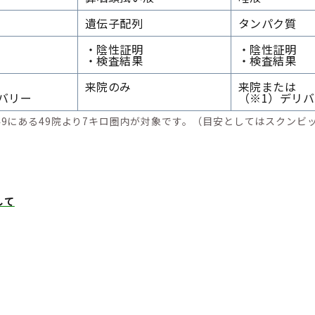
遺伝子配列
タンパク質
・陰性証明
・陰性証明
・検査結果
・検査結果
来院のみ
来院または
バリー
（※1）デリ
49にある49院より7キロ圏内が対象です。（目安としてはスクンビットs
して