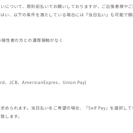
払いについて、原則前払いでお願いしておりますが、ご出張者様やご
。はい、以下の条件を満たしている場合には『当日払い』も可能で御
の陽性者の方との濃厚接触がなく
JCB、AmericanExpres、Union Pay)
求められます。当日払いをご希望の場合、「Self Pay」を選択し
願致します。