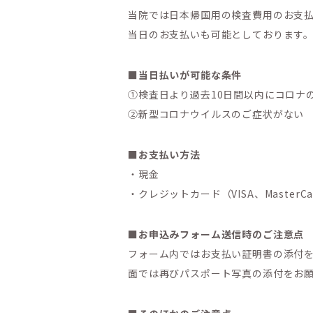
当院では日本帰国用の検査費用のお支
当日のお支払いも可能としております
■当日払いが可能な条件
①検査日より過去10日間以内にコロナ
②新型コロナウイルスのご症状がない
■お支払い方法
・現金
・クレジットカード（VISA、MasterCard、
■お申込みフォーム送信時のご注意点
フォーム内ではお支払い証明書の添付を
面では再びパスポート写真の添付をお