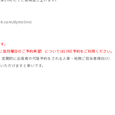
ok.com/dymclinic
ます。
翌月曜日のご予約希望）についてはLINE予約をご利用ください。
様、定期的に出張者の代理予約をされる人事・総務ご担当者様向け）
付いただけますと幸いです。