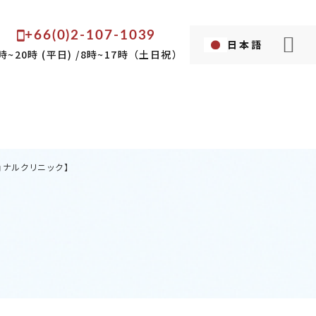
+66(0)2-107-1039
日本語
Language...
時~20時 (平日) /8時~17時（土日祝）
英語
タイ語
ョナルクリニック】