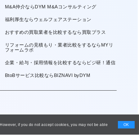
M&A仲介ならDYM M&Aコンサルティング
福利厚生ならウェルフェアステーション
おすすめの買取業者を比較するなら買取プラス
リフォームの見積もり・業者比較をするならMYリ
フォームラボ
企業・給与・採用情報を比較するならビジ研！通信
BtoBサービス比較ならBIZNAVI byDYM
. However, if you do not accept cookies, you may not be able
OK