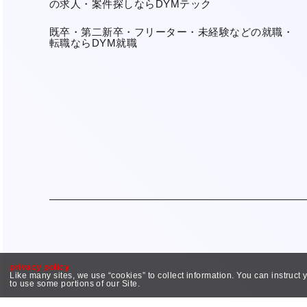
の求人・案件探しならDYMテック
既卒・第二新卒・フリーター・未経験などの就職・
転職ならDYM就職
privacy policy
Like many sites, we use “cookies” to collect information. You can instruct
to use some portions of our Site.