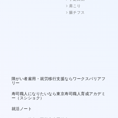
肩こり
腸チフス
障がい者雇用・就労移行支援ならワークスバリアフ
リー
寿司職人になりたいなら東京寿司職人育成アカデミ
ー（スシショク）
就活ノート