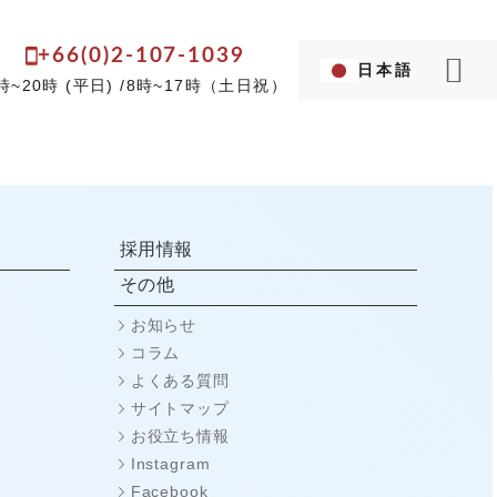
+66(0)2-107-1039
日本語
Language...
時~20時 (平日) /8時~17時（土日祝）
英語
タイ語
採用情報
その他
お知らせ
コラム
よくある質問
サイトマップ
お役立ち情報
Instagram
Facebook