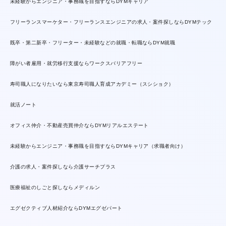
未経験からエンジニア・事務職を目指すならDYMキャリア
フリーランスマーケター・フリーランスエンジニアの求人・案件探しならDYMテック
既卒・第二新卒・フリーター・未経験などの就職・転職ならDYM就職
障がい者雇用・就労移行支援ならワークスバリアフリー
寿司職人になりたいなら東京寿司職人育成アカデミー（スシショク）
就活ノート
オフィス仲介・不動産売買仲介ならDYMリアルエステート
未経験からエンジニア・事務職を目指すならDYMキャリア（求職者向け）
介護の求人・案件探しなら介護サーチプラス
医療福祉のしごと探しならメディルン
エグゼクティブ人材紹介ならDYMエグゼパート