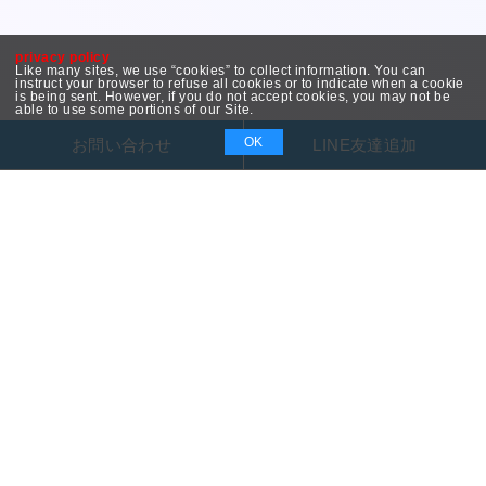
privacy policy
Like many sites, we use “cookies” to collect information. You can
instruct your browser to refuse all cookies or to indicate when a cookie
is being sent. However, if you do not accept cookies, you may not be
able to use some portions of our Site.
OK
お問い合わせ
LINE友達追加