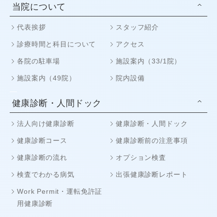
当院について
代表挨拶
スタッフ紹介
診療時間と科目について
アクセス
各院の駐車場
施設案内（33/1院）
施設案内（49院）
院内設備
健康診断・人間ドック
法人向け健康診断
健康診断・人間ドック
健康診断コース
健康診断前の注意事項
健康診断の流れ
オプション検査
検査でわかる病気
出張健康診断レポート
Work Permit・運転免許証
用健康診断