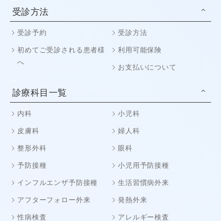
受診方法
受診予約
受診方法
初めてご受診される患者様
利用可能保険
へ
お支払いについて
診療科目一覧
内科
小児科
皮膚科
婦人科
整形外科
眼科
予防接種
小児用予防接種
インフルエンザ予防接種
生活習慣病外来
アフターフォロー外来
発熱外来
性病検査
アレルギー検査