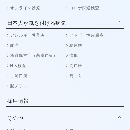
オンライン診療
コロナ関連検査
日本人が気を付ける病気
アレルギー性鼻炎
アトピー性皮膚炎
腰痛
糖尿病
脂質異常症（高脂血症）
痛風
HIV検査
高血圧
手足口病
肩こり
腸チフス
採用情報
その他