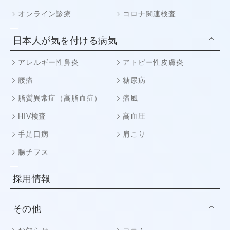
オンライン診療
コロナ関連検査
日本人が気を付ける病気
アレルギー性鼻炎
アトピー性皮膚炎
腰痛
糖尿病
脂質異常症（高脂血症）
痛風
HIV検査
高血圧
手足口病
肩こり
腸チフス
採用情報
その他