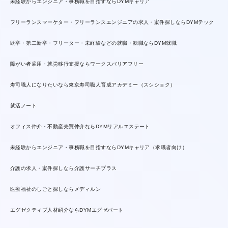
未経験からエンジニア・事務職を目指すならDYMキャリア
フリーランスマーケター・フリーランスエンジニアの求人・案件探しならDYMテック
既卒・第二新卒・フリーター・未経験などの就職・転職ならDYM就職
障がい者雇用・就労移行支援ならワークスバリアフリー
寿司職人になりたいなら東京寿司職人育成アカデミー（スシショク）
就活ノート
オフィス仲介・不動産売買仲介ならDYMリアルエステート
未経験からエンジニア・事務職を目指すならDYMキャリア（求職者向け）
介護の求人・案件探しなら介護サーチプラス
医療福祉のしごと探しならメディルン
エグゼクティブ人材紹介ならDYMエグゼパート