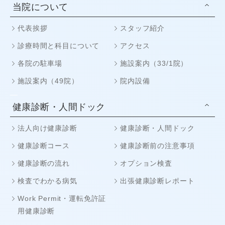
当院について
代表挨拶
スタッフ紹介
診療時間と科目について
アクセス
各院の駐車場
施設案内（33/1院）
施設案内（49院）
院内設備
健康診断・人間ドック
法人向け健康診断
健康診断・人間ドック
健康診断コース
健康診断前の注意事項
健康診断の流れ
オプション検査
検査でわかる病気
出張健康診断レポート
Work Permit・運転免許証
用健康診断