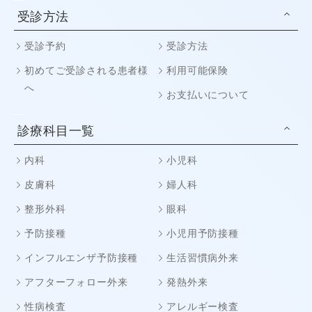
受診方法
受診予約
受診方法
初めてご受診される患者様
利用可能保険
へ
お支払いについて
診療科目一覧
内科
小児科
皮膚科
婦人科
整形外科
眼科
予防接種
小児用予防接種
インフルエンザ予防接種
生活習慣病外来
アフターフォロー外来
発熱外来
性病検査
アレルギー検査