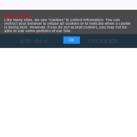
privacy policy
Like many sites, we use “cookies” to collect information. You can
instruct your browser to refuse all cookies or to indicate when a cookie
is being sent. However, if you do not accept cookies, you may not be
able to use some portions of our Site.
OK
お問い合わせ
LINE友達追加