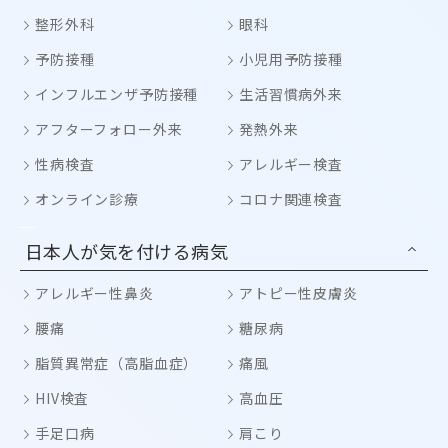
整形外科
眼科
予防接種
小児用予防接種
インフルエンザ予防接種
生活習慣病外来
アフターフォロー外来
発熱外来
性病検査
アレルギー検査
オンライン診療
コロナ関連検査
日本人が気を付ける病気
アレルギー性鼻炎
アトピー性皮膚炎
腰痛
糖尿病
脂質異常症（高脂血症）
痛風
HIV検査
高血圧
手足口病
肩こり