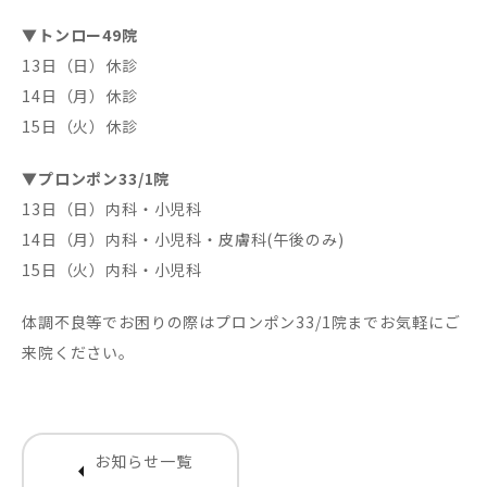
▼トンロー49院
13日（日）休診
14日（月）休診
15日（火）休診
▼プロンポン33/1院
13日（日）内科・小児科
14日（月）内科・小児科・皮膚科(午後のみ)
15日（火）内科・小児科
体調不良等でお困りの際はプロンポン33/1院までお気軽にご
来院ください。
お知らせ一覧
arrow_left