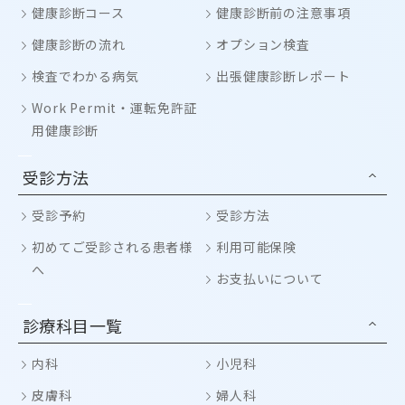
健康診断コース
健康診断前の注意事項
健康診断の流れ
オプション検査
検査でわかる病気
出張健康診断レポート
Work Permit・運転免許証
用健康診断
受診方法
受診予約
受診方法
初めてご受診される患者様
利用可能保険
へ
お支払いについて
診療科目一覧
内科
小児科
皮膚科
婦人科