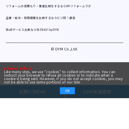
リフォームの見積もり・業者比較をするならMYリフォームラボ
企業・給与・採用情報を比較するならビジ研！通信
BtoBサービス比較ならBIZNAVI byDYM
© DYM Co.,Ltd.
privacy policy
Like many sites, we use “cookies” to collect information. You can
instruct your browser to refuse all cookies or to indicate when a
cookie is being sent. However, if you do not accept cookies, you may
not be able to use some portions of our Site.
OK
お問い合わせ
LINE友達追加