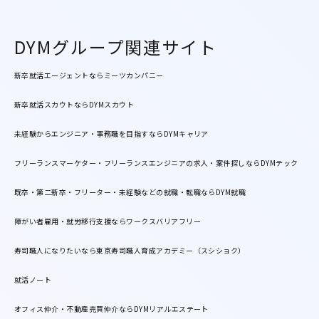
DYMグループ関連サイト
新卒就活エージェントならミーツカンパニー
新卒就活スカウトならDYMスカウト
未経験からエンジニア・事務職を目指すならDYMキャリア
フリーランスマーケター・フリーランスエンジニアの求人・案件探しならDYMテック
既卒・第二新卒・フリーター・未経験などの就職・転職ならDYM就職
障がい者雇用・就労移行支援ならワークスバリアフリー
寿司職人になりたいなら東京寿司職人育成アカデミー（スシショク）
就活ノート
オフィス仲介・不動産売買仲介ならDYMリアルエステート