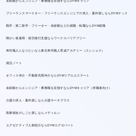
未経験からエンジニア・事務職を目指すならDYMキャリア
フリーランスマーケター・フリーランスエンジニアの求人・案件探しならDYMテック
既卒・第二新卒・フリーター・未経験などの就職・転職ならDYM就職
障がい者雇用・就労移行支援ならワークスバリアフリー
寿司職人になりたいなら東京寿司職人育成アカデミー（スシショク）
就活ノート
オフィス仲介・不動産売買仲介ならDYMリアルエステート
未経験からエンジニア・事務職を目指すならDYMキャリア（求職者向け）
介護の求人・案件探しなら介護サーチプラス
医療福祉のしごと探しならメディルン
エグゼクティブ人材紹介ならDYMエグゼパート