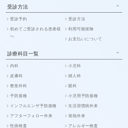
受診方法
受診予約
受診方法
初めてご受診される患者様
利用可能保険
へ
お支払いについて
診療科目一覧
内科
小児科
皮膚科
婦人科
整形外科
眼科
予防接種
小児用予防接種
インフルエンザ予防接種
生活習慣病外来
アフターフォロー外来
発熱外来
性病検査
アレルギー検査