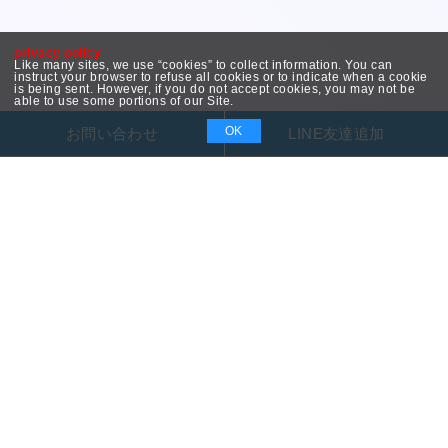
privacy policy
Like many sites, we use “cookies” to collect information. You can
instruct your browser to refuse all cookies or to indicate when a cookie
is being sent. However, if you do not accept cookies, you may not be
able to use some portions of our Site.
OK
お問い合わせ
LINE友達追加