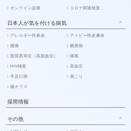
オンライン診療
コロナ関連検査
日本人が気を付ける病気
アレルギー性鼻炎
アトピー性皮膚炎
腰痛
糖尿病
脂質異常症（高脂血症）
痛風
HIV検査
高血圧
手足口病
肩こり
腸チフス
採用情報
その他