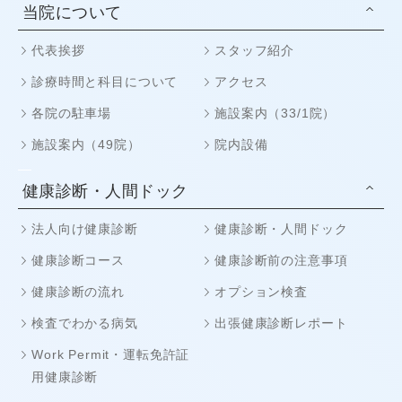
当院について
代表挨拶
スタッフ紹介
診療時間と科目について
アクセス
各院の駐車場
施設案内（33/1院）
施設案内（49院）
院内設備
健康診断・人間ドック
法人向け健康診断
健康診断・人間ドック
健康診断コース
健康診断前の注意事項
健康診断の流れ
オプション検査
検査でわかる病気
出張健康診断レポート
Work Permit・運転免許証
用健康診断