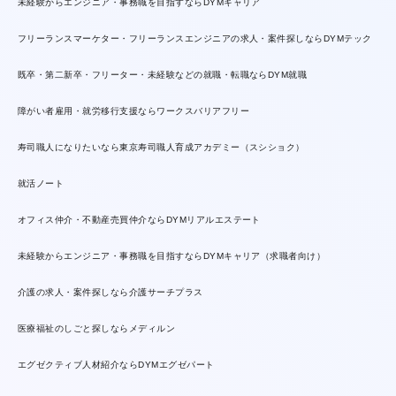
未経験からエンジニア・事務職を目指すならDYMキャリア
フリーランスマーケター・フリーランスエンジニアの求人・案件探しならDYMテック
既卒・第二新卒・フリーター・未経験などの就職・転職ならDYM就職
障がい者雇用・就労移行支援ならワークスバリアフリー
寿司職人になりたいなら東京寿司職人育成アカデミー（スシショク）
就活ノート
オフィス仲介・不動産売買仲介ならDYMリアルエステート
未経験からエンジニア・事務職を目指すならDYMキャリア（求職者向け）
介護の求人・案件探しなら介護サーチプラス
医療福祉のしごと探しならメディルン
エグゼクティブ人材紹介ならDYMエグゼパート