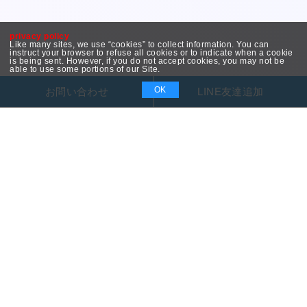
privacy policy
Like many sites, we use “cookies” to collect information. You can
instruct your browser to refuse all cookies or to indicate when a cookie
is being sent. However, if you do not accept cookies, you may not be
able to use some portions of our Site.
OK
お問い合わせ
LINE友達追加