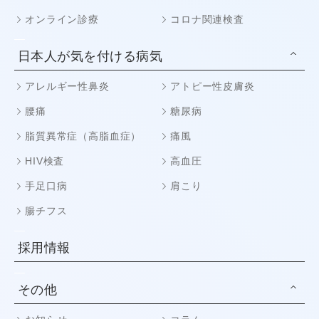
オンライン診療
コロナ関連検査
日本人が気を付ける病気
アレルギー性鼻炎
アトピー性皮膚炎
腰痛
糖尿病
脂質異常症（高脂血症）
痛風
HIV検査
高血圧
手足口病
肩こり
腸チフス
採用情報
その他