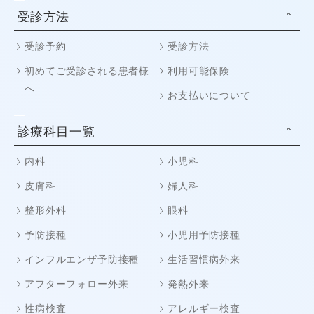
受診方法
受診予約
受診方法
初めてご受診される患者様
利用可能保険
へ
お支払いについて
診療科目一覧
内科
小児科
皮膚科
婦人科
整形外科
眼科
予防接種
小児用予防接種
インフルエンザ予防接種
生活習慣病外来
アフターフォロー外来
発熱外来
性病検査
アレルギー検査