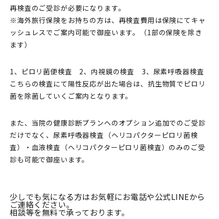
再検査のご受診が必要になります。
※海外旅行保険をお持ちの方は、再検査費用は保険にてキャ
ッシュレスでご案内可能で御座います。（1部の保険を除き
ます）
1、ピロリ菌便検査 2、内視鏡の検査 3、尿素呼吸器検査
こちらの検査にて陽性反応が出た場合は、抗生物質でピロリ
菌を除菌していくご案内となります。
また、当院の健康診断プランへのオプション追加でのご受診
だけでなく、尿素呼吸器検査（ヘリコパクターピロリ菌検
査）・血液検査（ヘリコパクターピロリ菌検査）のみのご受
診も可能で御座います。
少しでも気になる方はお気軽にお電話や公式LINEから
ご連絡ください。
相談等を無料で承っております。