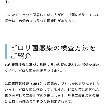
す。
そのため、自分と同居している人がピロリ菌に感染している
場合は、自分自身もうつる可能性があります。
ピロリ菌感染の検査方法を
ご紹介
1.内視鏡検査に基づく診断：
胃の内壁の疑わしい部分を細か
く切り、ピロリ菌を直接見つけます。
2.尿素呼気検査（UBT）：
尿素のカプセルを飲み込んでもら
います。ピロリ菌に感染している場合、ピロリ菌は尿素化合
物を分解して二酸化炭素を排出します。呼気二酸化炭素の量
はピロリ菌感染の判断のため測定されます。