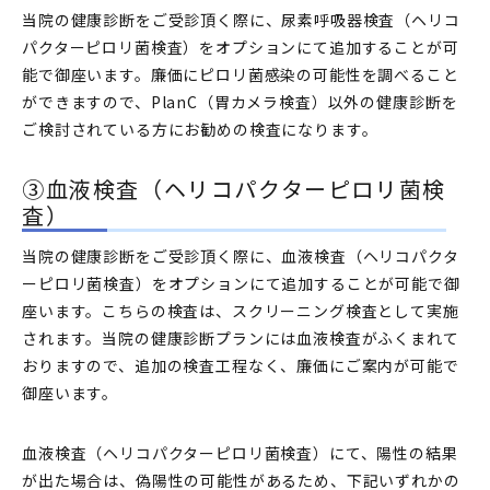
当院の健康診断をご受診頂く際に、尿素呼吸器検査（ヘリコ
パクターピロリ菌検査）をオプションにて追加することが可
能で御座います。廉価にピロリ菌感染の可能性を調べること
ができますので、PlanC（胃カメラ検査）以外の健康診断を
ご検討されている方にお勧めの検査になります。
③血液検査（ヘリコパクターピロリ菌検
査）
当院の健康診断をご受診頂く際に、血液検査（ヘリコパクタ
ーピロリ菌検査）をオプションにて追加することが可能で御
座います。こちらの検査は、スクリーニング検査として実施
されます。当院の健康診断プランには血液検査がふくまれて
おりますので、追加の検査工程なく、廉価にご案内が可能で
御座います。
血液検査（ヘリコパクターピロリ菌検査）にて、陽性の結果
が出た場合は、偽陽性の可能性があるため、下記いずれかの