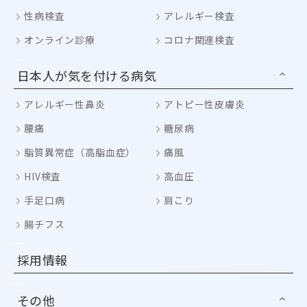
性病検査
アレルギー検査
オンライン診療
コロナ関連検査
日本人が気を付ける病気
アレルギー性鼻炎
アトピー性皮膚炎
腰痛
糖尿病
脂質異常症（高脂血症）
痛風
HIV検査
高血圧
手足口病
肩こり
腸チフス
採用情報
その他