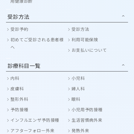
用健康診断
受診方法
受診予約
受診方法
初めてご受診される患者様
利用可能保険
へ
お支払いについて
診療科目一覧
内科
小児科
皮膚科
婦人科
整形外科
眼科
予防接種
小児用予防接種
インフルエンザ予防接種
生活習慣病外来
アフターフォロー外来
発熱外来