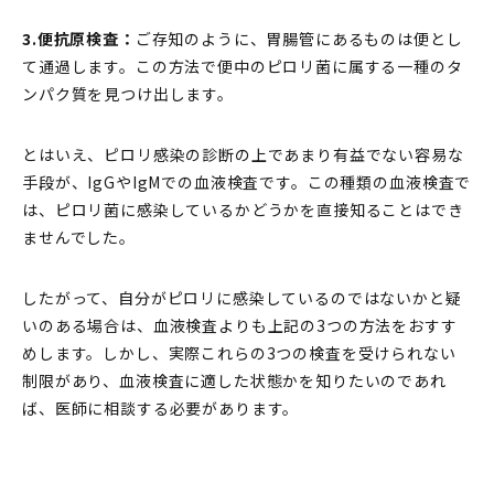
3.便抗原検査：
ご存知のように、胃腸管にあるものは便とし
て通過します。この方法で便中のピロリ菌に属する一種のタ
ンパク質を見つけ出します。
とはいえ、ピロリ感染の診断の上であまり有益でない容易な
手段が、IgGやIgMでの血液検査です。この種類の血液検査で
は、ピロリ菌に感染しているかどうかを直接知ることはでき
ませんでした。
したがって、自分がピロリに感染しているのではないかと疑
いのある場合は、血液検査よりも上記の3つの方法をおすす
めします。しかし、実際これらの3つの検査を受けられない
制限があり、血液検査に適した状態かを知りたいのであれ
ば、医師に相談する必要があります。