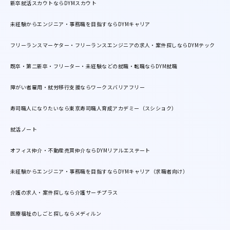
新卒就活スカウトならDYMスカウト
未経験からエンジニア・事務職を目指すならDYMキャリア
フリーランスマーケター・フリーランスエンジニアの求人・案件探しならDYMテック
既卒・第二新卒・フリーター・未経験などの就職・転職ならDYM就職
障がい者雇用・就労移行支援ならワークスバリアフリー
寿司職人になりたいなら東京寿司職人育成アカデミー（スシショク）
就活ノート
オフィス仲介・不動産売買仲介ならDYMリアルエステート
未経験からエンジニア・事務職を目指すならDYMキャリア（求職者向け）
介護の求人・案件探しなら介護サーチプラス
医療福祉のしごと探しならメディルン