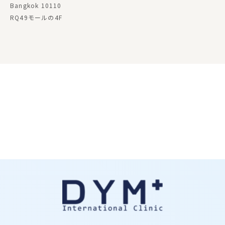
Bangkok 10110
RQ49モールの4F