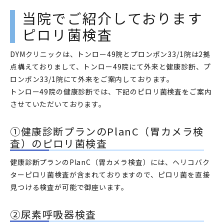
当院でご紹介しております
ピロリ菌検査
DYMクリニックは、トンロー49院とプロンポン33/1院は2拠
点構えておりまして、トンロー49院にて外来と健康診断、プ
ロンポン33/1院にて外来をご案内しております。
トンロー49院の健康診断では、下記のピロリ菌検査をご案内
させていただいております。
①健康診断プランのPlanC（胃カメラ検
査）のピロリ菌検査
健康診断プランのPlanC（胃カメラ検査）には、ヘリコバク
ターピロリ菌検査が含まれておりますので、ピロリ菌を直接
見つける検査が可能で御座います。
②尿素呼吸器検査