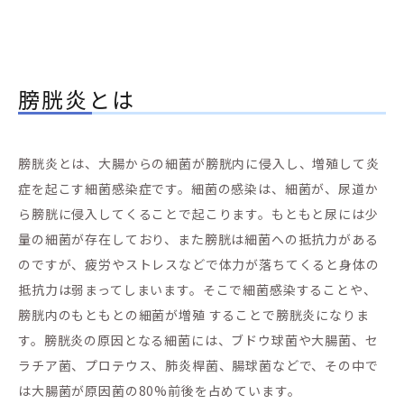
膀胱炎とは
膀胱炎とは、大腸からの細菌が膀胱内に侵入し、増殖して炎
症を起こす細菌感染症です。細菌の感染は、細菌が、尿道か
ら膀胱に侵入してくることで起こります。もともと尿には少
量の細菌が存在しており、また膀胱は細菌への抵抗力がある
のですが、疲労やストレスなどで体力が落ちてくると身体の
抵抗力は弱まってしまいます。そこで細菌感染することや、
膀胱内のもともとの細菌が増殖 することで膀胱炎になりま
す。膀胱炎の原因となる細菌には、ブドウ球菌や大腸菌、セ
ラチア菌、プロテウス、肺炎桿菌、腸球菌などで、その中で
は大腸菌が原因菌の80%前後を占めています。