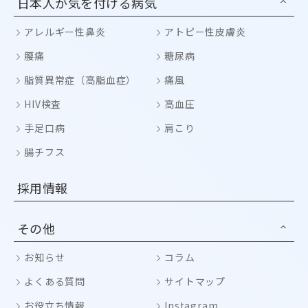
日本人が気を付ける病気
アレルギー性鼻炎
アトピー性皮膚炎
腰痛
糖尿病
脂質異常症（高脂血症）
痛風
HIV検査
高血圧
手足口病
肩こり
腸チフス
採用情報
その他
お知らせ
コラム
よくある質問
サイトマップ
お役立ち情報
Instagram