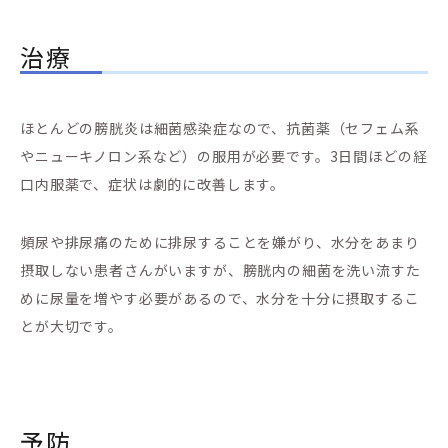
治療
ほとんどの膀胱炎は細菌感染症なので、抗菌薬（セフェム系
やニューキノロン系など）の服用が必要です。3日間ほどの経
口内服薬で、症状は劇的に改善します。
頻尿や排尿痛のために排尿することを嫌がり、水分をあまり
摂取しない患者さんがいますが、膀胱内の細菌を洗い流すた
めに尿量を増やす必要があるので、水分を十分に摂取するこ
とが大切です。
予防