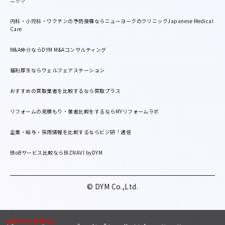
ニック
内科・小児科・ワクチンの予防接種ならニューヨークのクリニックJapanese Medical
Care
M&A仲介ならDYM M&Aコンサルティング
福利厚生ならウェルフェアステーション
おすすめの買取業者を比較するなら買取プラス
リフォームの見積もり・業者比較をするならMYリフォームラボ
企業・給与・採用情報を比較するならビジ研！通信
BtoBサービス比較ならBIZNAVI byDYM
© DYM Co.,Ltd.
privacy policy