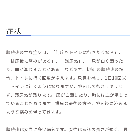
症状
膀胱炎の主な症状は、「何度もトイレに行きたくなる」、
「排尿後に痛みがある」、「残尿感」、「尿が白く濁った
り、血が混じることがある」などです。初期 の膀胱炎の場
合、トイレに行く回数が増えます。尿意を感じ、1日10回以
上トイレに行くようになりますが、排尿してもスッキリせ
ず、残尿感が残ります。 尿が白濁したり、時には血が混じっ
ていることもあります。排尿の最後の方や、排尿後に沁みる
ような痛みを伴ってきます。
膀胱炎は女性に多い病気です。女性は尿道の長さが短く、男