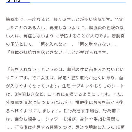
膀胱炎は、一度なると、繰り返すことが多い病気です。発症
したことのある人は、再発しないように、膀胱炎の経験のな
い人は、発症しないよう に予防することが大切です。膀胱炎
の予防として、「菌を入れない」、「菌を増やさない」、
「身体の抵抗力を落とさない」ことが挙げられます。
「菌を入れない」というのは、膀胱の中に菌を入れないとい
うことです。特に女性は、尿道と膣や肛門が近くにあり、菌
が入りやすくなっています。生理 ナプキンやおりものシート
は、3時間おきなど、こまめに交換するようにします。また、
外陰部を清潔に保つように心がけ、排便後はお尻を前から後
ろへ拭くよ うにしましょう。性行為をする場合、行為前に
は、自分も相手も、シャワーを浴び、身体や手指を清潔に
し、行為後は排尿する習慣をつけ、尿道や膀胱に入った 細菌