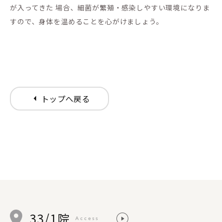
が入ってきた 場合、細菌が繁殖・感染しやすい環境になりま
すので、身体を温めることを心がけましょう。
arrow_left
トップへ戻る
33/1院
Access