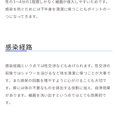
性の3～4分の1程度しかなく細菌が侵入しやすいためです。
感染を防ぐためには下半身を清潔に保つこともポイントの一
つになってきます。
感染経路
感染経路という点では性交渉などもあげられます。性交渉の
前後ではシャワーを浴びるなど体を清潔に保つことが大事で
す。また排尿の回数を増やすように心がけることも大切で
す。尿には体の不要なものを排出する役割に加え、自浄効果
があります。細菌を洗い出すという点ではとても効果的で
す。