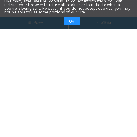
Like many sites, we use “cookies” to collect information. You can
instruct your browser to refuse all cookies or to indicate when a
cookie is being sent. However, if you do not accept cookies, you may
not be able to use some portions of our Site.
OK
お問い合わせ
LINE友達追加