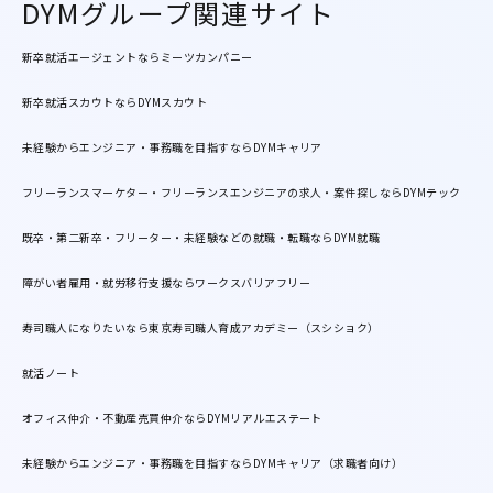
DYMグループ関連サイト
新卒就活エージェントならミーツカンパニー
新卒就活スカウトならDYMスカウト
未経験からエンジニア・事務職を目指すならDYMキャリア
フリーランスマーケター・フリーランスエンジニアの求人・案件探しならDYMテック
既卒・第二新卒・フリーター・未経験などの就職・転職ならDYM就職
障がい者雇用・就労移行支援ならワークスバリアフリー
寿司職人になりたいなら東京寿司職人育成アカデミー（スシショク）
就活ノート
オフィス仲介・不動産売買仲介ならDYMリアルエステート
未経験からエンジニア・事務職を目指すならDYMキャリア（求職者向け）