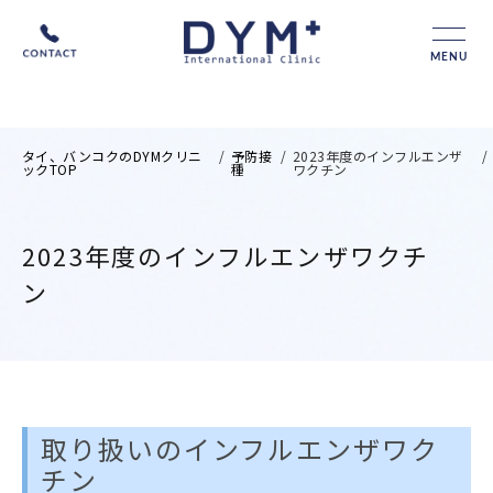
MENU
タイ、バンコクのDYMクリニ
/
予防接
/
2023年度のインフルエンザ
/
ックTOP
種
ワクチン
2023年度のインフルエンザワクチ
ン
取り扱いのインフルエンザワク
チン