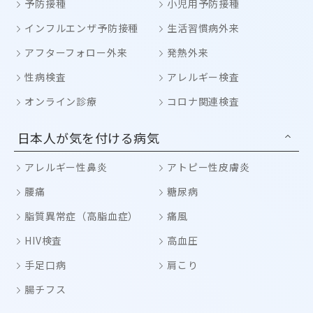
予防接種
小児用予防接種
インフルエンザ予防接種
生活習慣病外来
アフターフォロー外来
発熱外来
性病検査
アレルギー検査
オンライン診療
コロナ関連検査
日本人が気を付ける病気
アレルギー性鼻炎
アトピー性皮膚炎
腰痛
糖尿病
脂質異常症（高脂血症）
痛風
HIV検査
高血圧
手足口病
肩こり
腸チフス