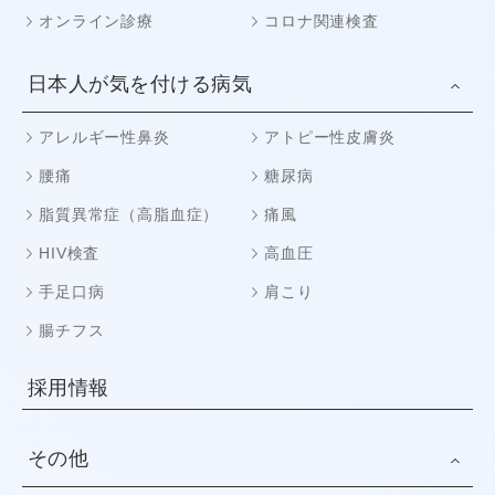
オンライン診療
コロナ関連検査
日本人が気を付ける病気
アレルギー性鼻炎
アトピー性皮膚炎
腰痛
糖尿病
脂質異常症（高脂血症）
痛風
HIV検査
高血圧
手足口病
肩こり
腸チフス
採用情報
その他