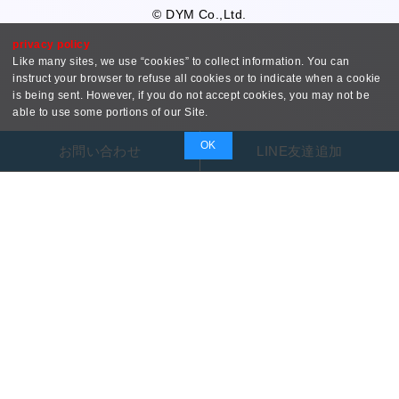
© DYM Co.,Ltd.
privacy policy
Like many sites, we use “cookies” to collect information. You can
instruct your browser to refuse all cookies or to indicate when a cookie
is being sent. However, if you do not accept cookies, you may not be
able to use some portions of our Site.
OK
お問い合わせ
LINE友達追加