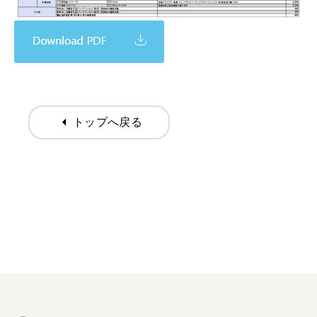
arrow_left
トップへ戻る