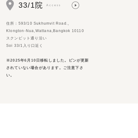
33/1院
Access
住所：593/10 Sukhumvit Road.,
Klongton-Nua,Wattana,Bangkok 10110
スクンビット通り沿い
Soi 33/1入り口近く
※2025年6月10日移転しました。ピンが更新
されていない場合があります。ご注意下さ
い。