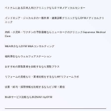
ベトナムにある日本人向けクリニックならＤＹＭメディカルセンター
インドネシア・ジャカルタの一般外来・健康診断クリニックならDYMメディカルクリ
ニック
内科・小児科・ワクチンの予防接種ならニューヨークのクリニックJapanese Medical
Care
M&A仲介ならDYM M&Aコンサルティング
福利厚生ならウェルフェアステーション
おすすめの買取業者を比較するなら買取プラス
リフォームの見積もり・業者比較をするならMYリフォームラボ
企業・給与・採用情報を比較するならビジ研！通信
BtoBサービス比較ならBIZNAVI byDYM