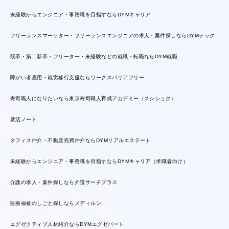
未経験からエンジニア・事務職を目指すならDYMキャリア
フリーランスマーケター・フリーランスエンジニアの求人・案件探しならDYMテック
既卒・第二新卒・フリーター・未経験などの就職・転職ならDYM就職
障がい者雇用・就労移行支援ならワークスバリアフリー
寿司職人になりたいなら東京寿司職人育成アカデミー（スシショク）
就活ノート
オフィス仲介・不動産売買仲介ならDYMリアルエステート
未経験からエンジニア・事務職を目指すならDYMキャリア（求職者向け）
介護の求人・案件探しなら介護サーチプラス
医療福祉のしごと探しならメディルン
エグゼクティブ人材紹介ならDYMエグゼパート