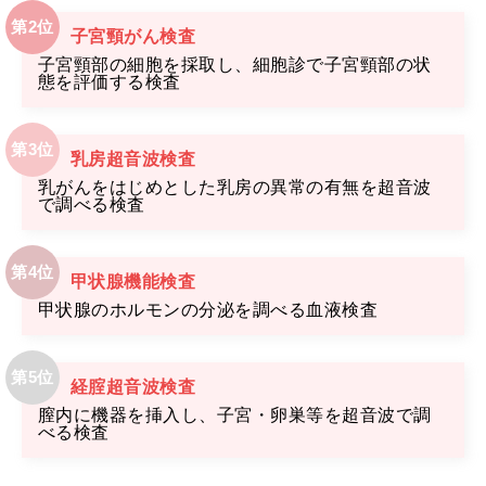
子宮頸がん検査
子宮頸部の細胞を採取し、細胞診で子宮頸部の状
態を評価する検査
乳房超音波検査
乳がんをはじめとした乳房の異常の有無を超音波
で調べる検査
甲状腺機能検査
甲状腺のホルモンの分泌を調べる血液検査
経腟超音波検査
膣内に機器を挿入し、子宮・卵巣等を超音波で調
べる検査