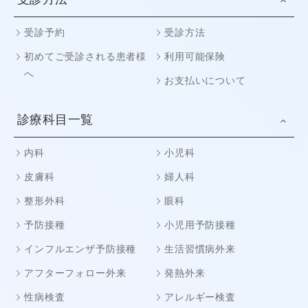
受診予約
受診方法
初めてご受診される患者様
利用可能保険
へ
お支払いについて
診療科目一覧
内科
小児科
皮膚科
婦人科
整形外科
眼科
予防接種
小児用予防接種
インフルエンザ予防接種
生活習慣病外来
アフターフォロー外来
発熱外来
性病検査
アレルギー検査