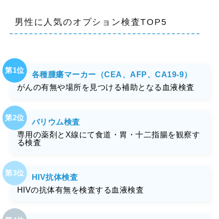
男性に人気のオプション検査TOP5
各種腫瘍マーカー（CEA、AFP、CA19-9）
がんの有無や場所を見つける補助となる血液検査
バリウム検査
専用の薬剤とX線にて食道・胃・十二指腸を観察す
る検査
HIV抗体検査
HIVの抗体有無を検査する血液検査