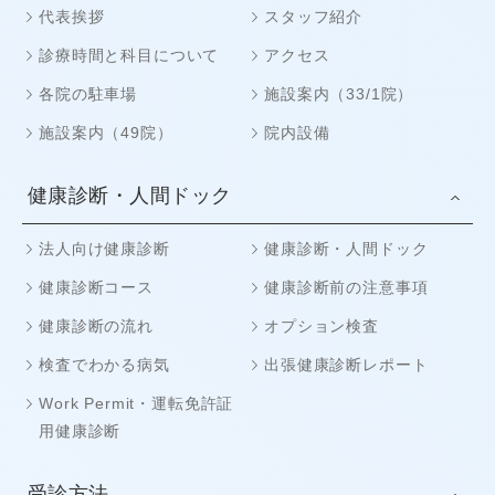
代表挨拶
スタッフ紹介
診療時間と科目について
アクセス
各院の駐車場
施設案内（33/1院）
施設案内（49院）
院内設備
健康診断・人間ドック
法人向け健康診断
健康診断・人間ドック
健康診断コース
健康診断前の注意事項
健康診断の流れ
オプション検査
検査でわかる病気
出張健康診断レポート
Work Permit・運転免許証
用健康診断
受診方法