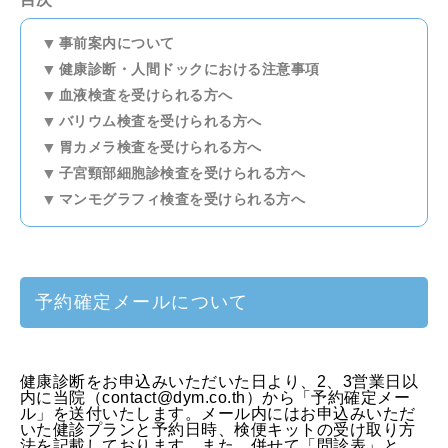
事前案内について
健康診断・人間ドックにおける注意事項
血液検査を受けられる方へ
バリウム検査を受けられる方へ
胃カメラ検査を受けられる方へ
子宮頸部細胞診検査を受けられる方へ
マンモグラフィ検査を受けられる方へ
予約確定メールについて
健康診断をお申込みいただいた日より、2、3営業日以
内に当院（contact@dym.co.th）から「予約確定メー
ル」を送付いたします。メール内にはお申込みいただ
いた健診プランと予約日時、検便キットの受け取り方
法を記載しております。また、併せて「問診表」と