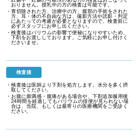
おりません。授乳中の方の検査は可能です。
・胃切除された方、治療中の方、腹部の手術をされた
方、耳・体の不自由な方は、撮影方法や読影・判定
にあたっての考慮が必要となりますので、検査前に
必ずスタッフにお申し出ください。
・検査後はバリウムの影響で便秘になりやすいため、
下剤をお渡ししております。ご気軽にお申し付けく
ださいませ。
検査後
・検査後は医師より下剤を処方します。水分を多く摂
取してください。
・お腹に膨満感・腹痛がある場合や、下剤追加服用後
24時間を経過してもバリウムの排便が見られない場
合は、当院、もしくは最寄りの医療機関をご受診く
ださい。