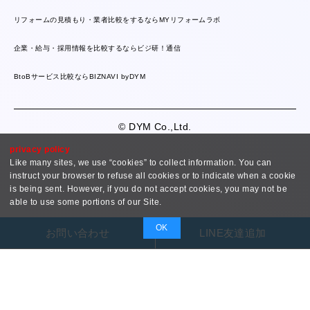
リフォームの見積もり・業者比較をするならMYリフォームラボ
企業・給与・採用情報を比較するならビジ研！通信
BtoBサービス比較ならBIZNAVI byDYM
© DYM Co.,Ltd.
privacy policy
Like many sites, we use “cookies” to collect information. You can
instruct your browser to refuse all cookies or to indicate when a cookie
is being sent. However, if you do not accept cookies, you may not be
able to use some portions of our Site.
OK
お問い合わせ
LINE友達追加