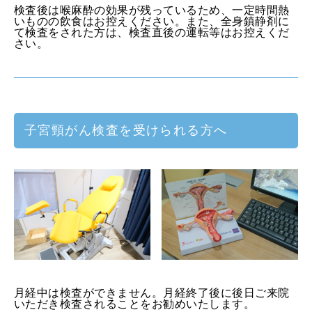
検査後は喉麻酔の効果が残っているため、一定時間熱
いものの飲食はお控えください。また、全身鎮静剤に
て検査をされた方は、検査直後の運転等はお控えくだ
さい。
子宮頸がん検査を受けられる方へ
月経中は検査ができません。月経終了後に後日ご来院
いただき検査されることをお勧めいたします。