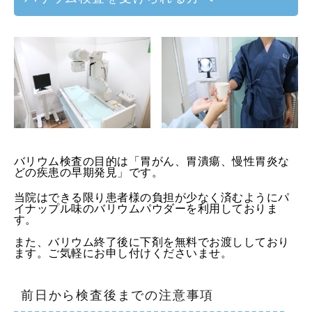
バリウム検査の目的は「胃がん、胃潰瘍、慢性胃炎な
どの疾患の早期発見」です。
当院はできる限り患者様の負担が少なく済むようにパ
イナップル味のバリウムパウダーを利用しておりま
す。
また、バリウム終了後に下剤を無料でお渡ししており
ます。ご気軽にお申し付けくださいませ。
前日から検査後までの注意事項