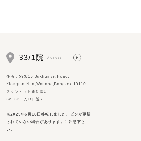
33/1院
Access
住所：593/10 Sukhumvit Road.,
Klongton-Nua,Wattana,Bangkok 10110
スクンビット通り沿い
Soi 33/1入り口近く
※2025年6月10日移転しました。ピンが更新
されていない場合があります。ご注意下さ
い。