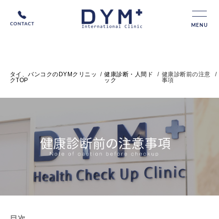
MENU
タイ、バンコクのDYMクリニッ
/
健康診断・人間ド
/
健康診断前の注意
/
クTOP
ック
事項
健康診断前の注意事項
目次