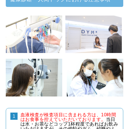
血液検査が検査項目に含まれる方は、10時間
はお食事を控えていただいております。
当日
は水・お茶などコップ1杯程度であればお飲み
いただけますが、その他飴やガム、砂糖やミ