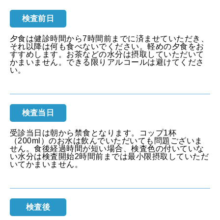
検査前日
夕食は健診時間から7時間前までに済ませていただき、
それ以降は何も食べないでください。軽めの夕食をお
すすめします。お茶などの水分は摂取していただいて
かまいません。できる限りアルコールは避けてくださ
い。
検査当日
受診当日は朝から禁食となります。コップ1杯
（200ml）のお水は飲んでいただいても問題ございま
せん。食後経過時間が短い場合、検査色の付いていな
い水分は検査開始2時間前までは最小限摂取していただ
いてかまいません。
検査後