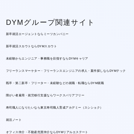
DYMグループ関連サイト
新卒就活エージェントならミーツカンパニー
新卒就活スカウトならDYMスカウト
未経験からエンジニア・事務職を目指すならDYMキャリア
フリーランスマーケター・フリーランスエンジニアの求人・案件探しならDYMテック
既卒・第二新卒・フリーター・未経験などの就職・転職ならDYM就職
障がい者雇用・就労移行支援ならワークスバリアフリー
寿司職人になりたいなら東京寿司職人育成アカデミー（スシショク）
就活ノート
オフィス仲介・不動産売買仲介ならDYMリアルエステート