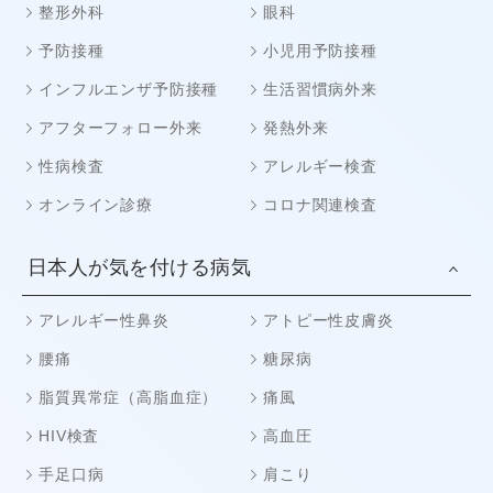
整形外科
眼科
予防接種
小児用予防接種
インフルエンザ予防接種
生活習慣病外来
アフターフォロー外来
発熱外来
性病検査
アレルギー検査
オンライン診療
コロナ関連検査
日本人が気を付ける病気
アレルギー性鼻炎
アトピー性皮膚炎
腰痛
糖尿病
脂質異常症（高脂血症）
痛風
HIV検査
高血圧
手足口病
肩こり