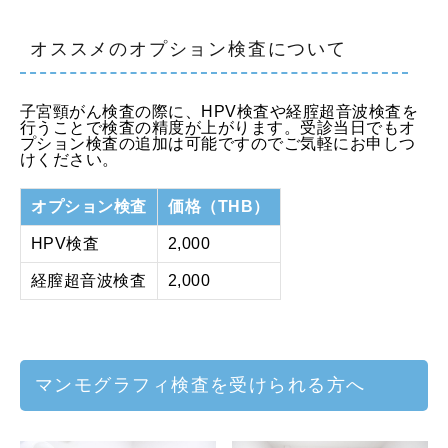
オススメのオプション検査について
子宮頸がん検査の際に、HPV検査や経腟超音波検査を
行うことで検査の精度が上がります。受診当日でもオ
プション検査の追加は可能ですのでご気軽にお申しつ
けください。
オプション検査
価格（THB）
HPV検査
2,000
経膣超音波検査
2,000
マンモグラフィ検査を受けられる方へ