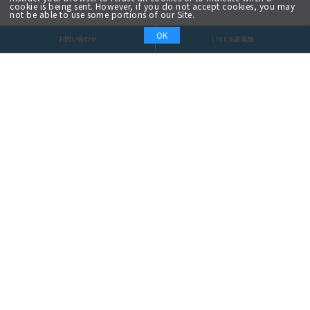
cookie is being sent. However, if you do not accept cookies, you may
not be able to use some portions of our Site.
OK
お問い合わせ
LINE友達追加