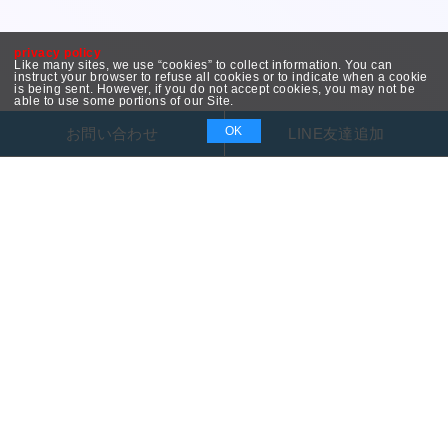
privacy policy
Like many sites, we use “cookies” to collect information. You can
instruct your browser to refuse all cookies or to indicate when a cookie
is being sent. However, if you do not accept cookies, you may not be
able to use some portions of our Site.
OK
お問い合わせ
LINE友達追加