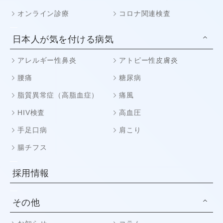
オンライン診療
コロナ関連検査
日本人が気を付ける病気
アレルギー性鼻炎
アトピー性皮膚炎
腰痛
糖尿病
脂質異常症（高脂血症）
痛風
HIV検査
高血圧
手足口病
肩こり
腸チフス
採用情報
その他