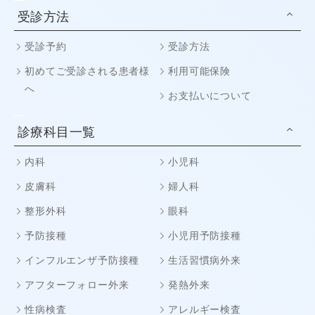
受診方法
受診予約
受診方法
初めてご受診される患者様
利用可能保険
へ
お支払いについて
診療科目一覧
内科
小児科
皮膚科
婦人科
整形外科
眼科
予防接種
小児用予防接種
インフルエンザ予防接種
生活習慣病外来
アフターフォロー外来
発熱外来
性病検査
アレルギー検査