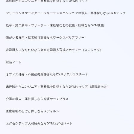
未経験からエンジニア・事務職を目指すならDYMキャリア
フリーランスマーケター・フリーランスエンジニアの求人・案件探しならDYMテック
既卒・第二新卒・フリーター・未経験などの就職・転職ならDYM就職
障がい者雇用・就労移行支援ならワークスバリアフリー
寿司職人になりたいなら東京寿司職人育成アカデミー（スシショク）
就活ノート
オフィス仲介・不動産売買仲介ならDYMリアルエステート
未経験からエンジニア・事務職を目指すならDYMキャリア（求職者向け）
介護の求人・案件探しなら介護サーチプラス
医療福祉のしごと探しならメディルン
エグゼクティブ人材紹介ならDYMエグゼパート