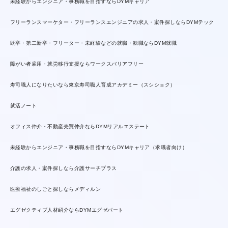
未経験からエンジニア・事務職を目指すならDYMキャリア
フリーランスマーケター・フリーランスエンジニアの求人・案件探しならDYMテック
既卒・第二新卒・フリーター・未経験などの就職・転職ならDYM就職
障がい者雇用・就労移行支援ならワークスバリアフリー
寿司職人になりたいなら東京寿司職人育成アカデミー（スシショク）
就活ノート
オフィス仲介・不動産売買仲介ならDYMリアルエステート
未経験からエンジニア・事務職を目指すならDYMキャリア（求職者向け）
介護の求人・案件探しなら介護サーチプラス
医療福祉のしごと探しならメディルン
エグゼクティブ人材紹介ならDYMエグゼパート