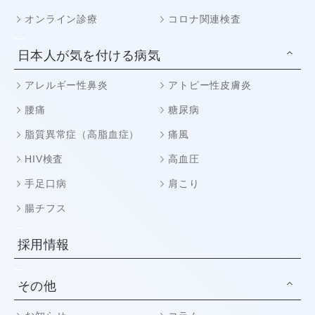
オンライン診療
コロナ関連検査
日本人が気を付ける病気
アレルギー性鼻炎
アトピー性皮膚炎
腰痛
糖尿病
脂質異常症（高脂血症）
痛風
HIV検査
高血圧
手足口病
肩こり
腸チフス
採用情報
その他