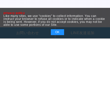
privacy policy
Like many sites, we use “cookies” to collect information. You can
instruct your browser to refuse all cookies or to indicate when a cookie
is being sent. However, if you do not accept cookies, you may not be
able to use some portions of our Site.
OK
お問い合わせ
LINE友達追加