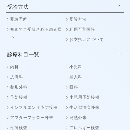
受診方法
受診予約
受診方法
初めてご受診される患者様
利用可能保険
へ
お支払いについて
診療科目一覧
内科
小児科
皮膚科
婦人科
整形外科
眼科
予防接種
小児用予防接種
インフルエンザ予防接種
生活習慣病外来
アフターフォロー外来
発熱外来
性病検査
アレルギー検査