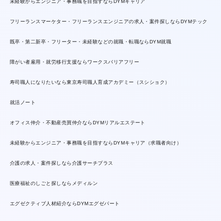
未経験からエンジニア・事務職を目指すならDYMキャリア
フリーランスマーケター・フリーランスエンジニアの求人・案件探しならDYMテック
既卒・第二新卒・フリーター・未経験などの就職・転職ならDYM就職
障がい者雇用・就労移行支援ならワークスバリアフリー
寿司職人になりたいなら東京寿司職人育成アカデミー（スシショク）
就活ノート
オフィス仲介・不動産売買仲介ならDYMリアルエステート
未経験からエンジニア・事務職を目指すならDYMキャリア（求職者向け）
介護の求人・案件探しなら介護サーチプラス
医療福祉のしごと探しならメディルン
エグゼクティブ人材紹介ならDYMエグゼパート