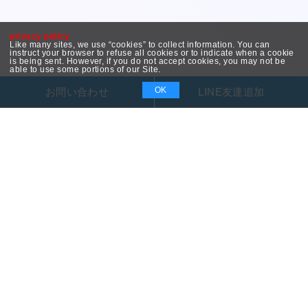
privacy policy
Like many sites, we use “cookies” to collect information. You can
instruct your browser to refuse all cookies or to indicate when a cookie
is being sent. However, if you do not accept cookies, you may not be
able to use some portions of our Site.
OK
お問い合わせ
LINE友達追加