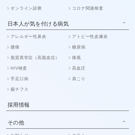
オンライン診療
コロナ関連検査
日本人が気を付ける病気
アレルギー性鼻炎
アトピー性皮膚炎
腰痛
糖尿病
脂質異常症（高脂血症）
痛風
HIV検査
高血圧
手足口病
肩こり
腸チフス
採用情報
その他