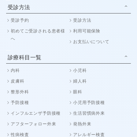
受診方法
受診予約
受診方法
初めてご受診される患者様
利用可能保険
へ
お支払いについて
診療科目一覧
内科
小児科
皮膚科
婦人科
整形外科
眼科
予防接種
小児用予防接種
インフルエンザ予防接種
生活習慣病外来
アフターフォロー外来
発熱外来
性病検査
アレルギー検査