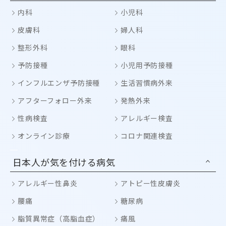
内科
小児科
皮膚科
婦人科
整形外科
眼科
予防接種
小児用予防接種
インフルエンザ予防接種
生活習慣病外来
アフターフォロー外来
発熱外来
性病検査
アレルギー検査
オンライン診療
コロナ関連検査
日本人が気を付ける病気
アレルギー性鼻炎
アトピー性皮膚炎
腰痛
糖尿病
脂質異常症（高脂血症）
痛風