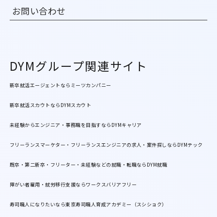
お問い合わせ
DYMグループ関連サイト
新卒就活エージェントならミーツカンパニー
新卒就活スカウトならDYMスカウト
未経験からエンジニア・事務職を目指すならDYMキャリア
フリーランスマーケター・フリーランスエンジニアの求人・案件探しならDYMテック
既卒・第二新卒・フリーター・未経験などの就職・転職ならDYM就職
障がい者雇用・就労移行支援ならワークスバリアフリー
寿司職人になりたいなら東京寿司職人育成アカデミー（スシショク）