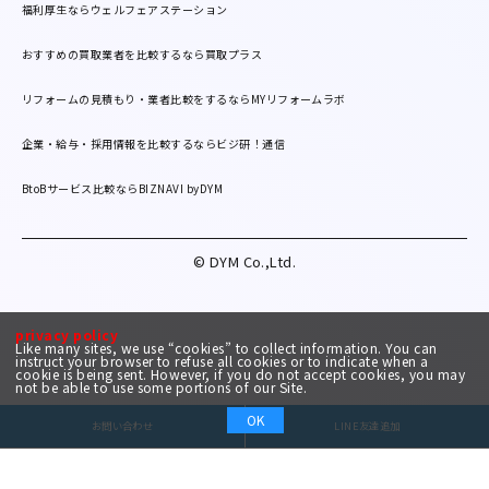
福利厚生ならウェルフェアステーション
おすすめの買取業者を比較するなら買取プラス
リフォームの見積もり・業者比較をするならMYリフォームラボ
企業・給与・採用情報を比較するならビジ研！通信
BtoBサービス比較ならBIZNAVI byDYM
© DYM Co.,Ltd.
privacy policy
Like many sites, we use “cookies” to collect information. You can
instruct your browser to refuse all cookies or to indicate when a
cookie is being sent. However, if you do not accept cookies, you may
not be able to use some portions of our Site.
OK
お問い合わせ
LINE友達追加