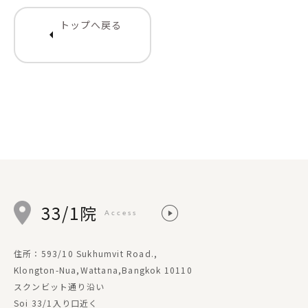
トップへ戻る
arrow_left
33/1院
Access
住所：593/10 Sukhumvit Road.,
Klongton-Nua,Wattana,Bangkok 10110
スクンビット通り沿い
Soi 33/1入り口近く