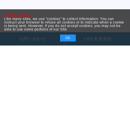
privacy policy
Like many sites, we use “cookies” to collect information. You can
instruct your browser to refuse all cookies or to indicate when a cookie
is being sent. However, if you do not accept cookies, you may not be
able to use some portions of our Site.
OK
お問い合わせ
LINE友達追加