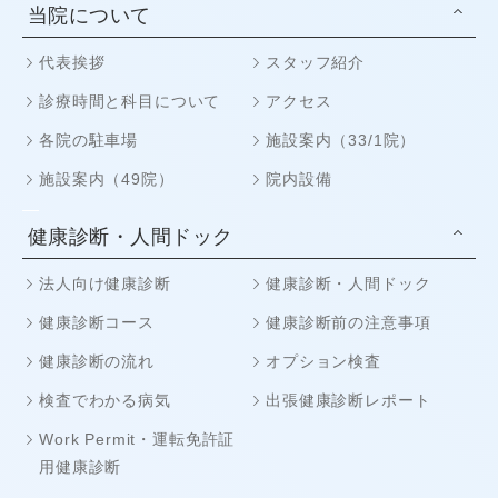
当院について
代表挨拶
スタッフ紹介
診療時間と科目について
アクセス
各院の駐車場
施設案内（33/1院）
施設案内（49院）
院内設備
健康診断・人間ドック
法人向け健康診断
健康診断・人間ドック
健康診断コース
健康診断前の注意事項
健康診断の流れ
オプション検査
検査でわかる病気
出張健康診断レポート
Work Permit・運転免許証
用健康診断