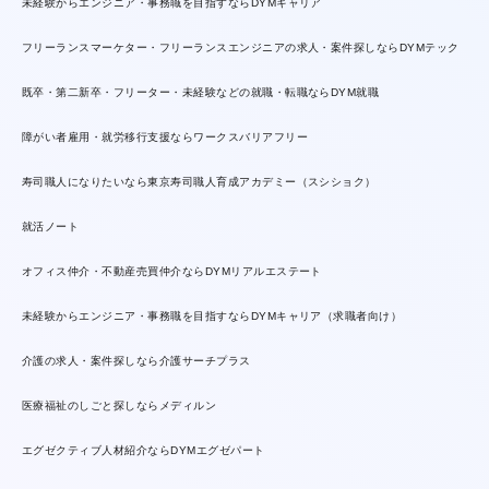
未経験からエンジニア・事務職を目指すならDYMキャリア
フリーランスマーケター・フリーランスエンジニアの求人・案件探しならDYMテック
既卒・第二新卒・フリーター・未経験などの就職・転職ならDYM就職
障がい者雇用・就労移行支援ならワークスバリアフリー
寿司職人になりたいなら東京寿司職人育成アカデミー（スシショク）
就活ノート
オフィス仲介・不動産売買仲介ならDYMリアルエステート
未経験からエンジニア・事務職を目指すならDYMキャリア（求職者向け）
介護の求人・案件探しなら介護サーチプラス
医療福祉のしごと探しならメディルン
エグゼクティブ人材紹介ならDYMエグゼパート