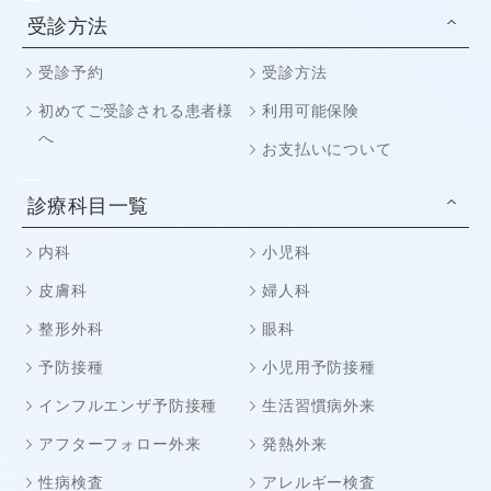
受診方法
受診予約
受診方法
初めてご受診される患者様
利用可能保険
へ
お支払いについて
診療科目一覧
内科
小児科
皮膚科
婦人科
整形外科
眼科
予防接種
小児用予防接種
インフルエンザ予防接種
生活習慣病外来
アフターフォロー外来
発熱外来
性病検査
アレルギー検査