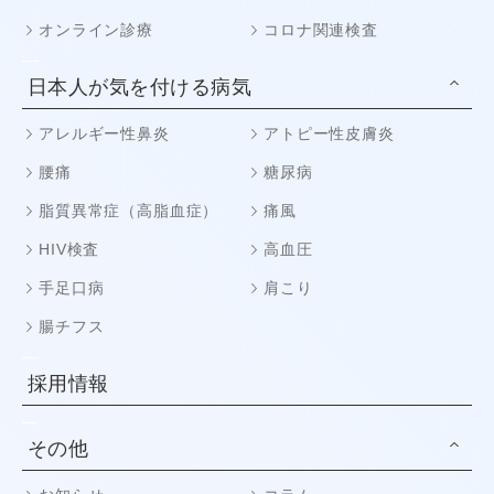
オンライン診療
コロナ関連検査
日本人が気を付ける病気
アレルギー性鼻炎
アトピー性皮膚炎
腰痛
糖尿病
脂質異常症（高脂血症）
痛風
HIV検査
高血圧
手足口病
肩こり
腸チフス
採用情報
その他