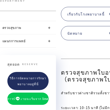
DEPARTMENT
เกี่ยวกับโรงพยาบาลนี้
ตรวจสุขภาพ
นัดหมาย
แผนกการแพทย์
สุดยอด
RESERVE
ตรวจสุขภาพใบอ
（ตรวจสุขภาพใบ
วิธีการนัดหมายการรักษา
พยาบาลอยู่ที่นี่
สําหรับชาวต่างชาติรวมทั้งช
การนัดหมายจะเริ่มจาก line
ระยะเวลา: 10-15 นาที (ไม่มี