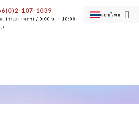
66(0)2-107-1039
แบบไทย
น. (วันธรรมดา) / 9:00 น. ~ 18:00
Language...
ญี่ปุ่น
ภาษาอังกฤษ
น)