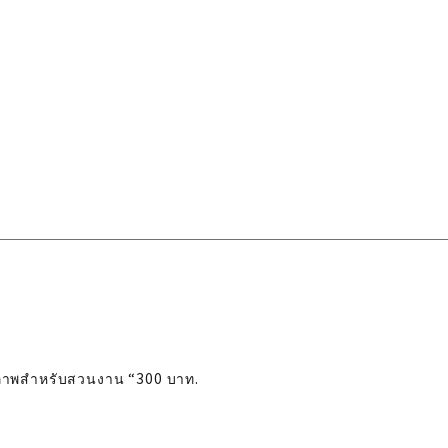
ขภาพสําหรับสวนงาน “300 บาท.