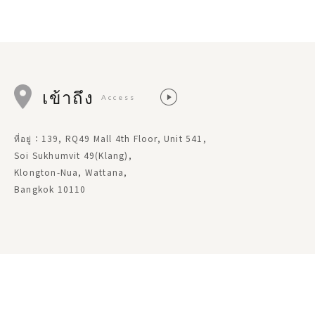
เข้าถึง
Access
ที่อยู่：139, RQ49 Mall 4th Floor, Unit 541,
Soi Sukhumvit 49(Klang),
Klongton-Nua, Wattana,
Bangkok 10110