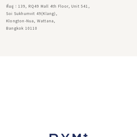
ที่อยู่：139, RQ49 Mall 4th Floor, Unit 541,
Soi Sukhumvit 49(Klang),
Klongton-Nua, Wattana,
Bangkok 10110