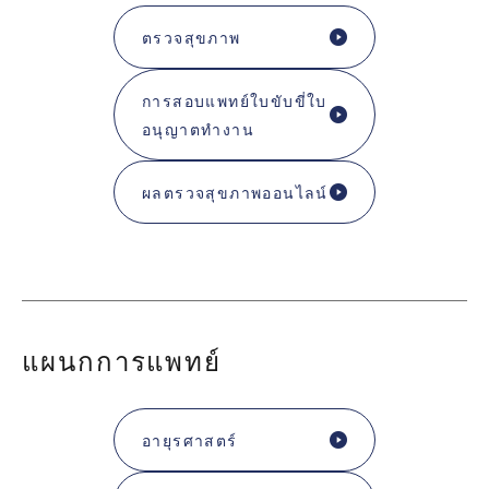
ตรวจสุขภาพ
การสอบแพทย์ใบขับขี่ใบ
อนุญาตทํางาน
ผลตรวจสุขภาพออนไลน์
แผนกการแพทย์
อายุรศาสตร์