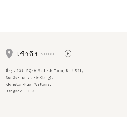
เข้าถึง
Access
ที่อยู่：139, RQ49 Mall 4th Floor, Unit 541,
Soi Sukhumvit 49(Klang),
Klongton-Nua, Wattana,
Bangkok 10110