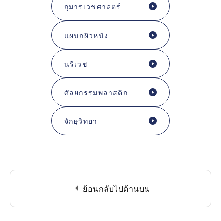
กุมารเวชศาสตร์
แผนกผิวหนัง
นรีเวช
ศัลยกรรมพลาสติก
จักษุวิทยา
arrow_left
ย้อนกลับไปด้านบน