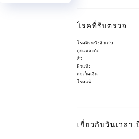
โรคที่รับตรวจ
โรคผิวหนังอักเสบ
ถูกแมลงกัด
สิว
ผิวแห้ง
สะเก็ดเงิน
โรคแพ้
เกี่ยวกับวันเวลา