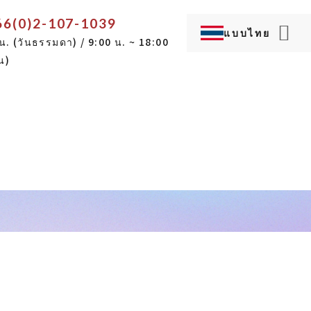
66(0)2-107-1039
แบบไทย
น. (วันธรรมดา) / 9:00 น. ~ 18:00
Language...
ญี่ปุ่น
ภาษาอังกฤษ
น)