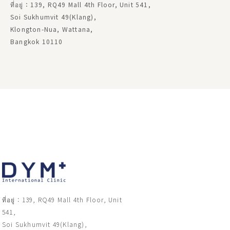
ที่อยู่：139, RQ49 Mall 4th Floor, Unit 541,
Soi Sukhumvit 49(Klang),
Klongton-Nua, Wattana,
Bangkok 10110
ที่อยู่：139, RQ49 Mall 4th Floor, Unit
541,
Soi Sukhumvit 49(Klang),