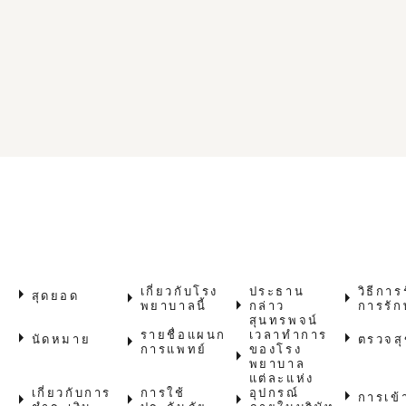
arrow_right
เกี่ยวกับโรง
ประธาน
วิธีการ
arrow_right
arrow_right
สุดยอด
arrow_right
พยาบาลนี้
กล่าว
การรัก
สุนทรพจน์
arrow_right
รายชื่อแผนก
เวลาทําการ
arrow_right
arrow_right
นัดหมาย
ตรวจส
การแพทย์
ของโรง
arrow_right
พยาบาล
แต่ละแห่ง
เกี่ยวกับการ
การใช้
อุปกรณ์
arrow_right
arrow_right
arrow_right
arrow_right
การเข้