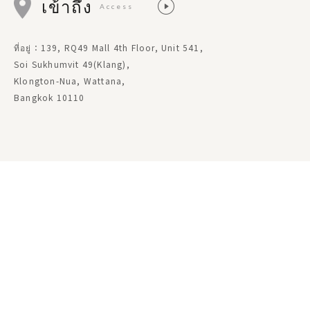
เข้าถึง
Access
ที่อยู่：139, RQ49 Mall 4th Floor, Unit 541,
Soi Sukhumvit 49(Klang),
Klongton-Nua, Wattana,
Bangkok 10110