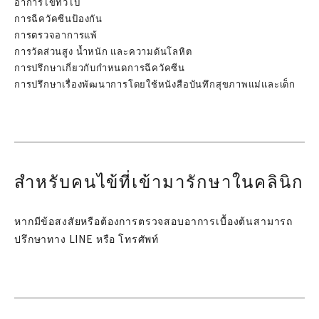
อาการไข้ทั่วไป
การฉีควัคซีนป้องกัน
การตรวจอาการแพ้
การวัดส่วนสูง น้ำหนัก และความดันโลหิต
การปรึกษาเกี่ยวกับกำหนดการฉีควัคซีน
การปรึกษาเรื่องพัฒนาการโดยใช้หนังสือบันทึกสุขภาพแม่และเด็ก
สำหรับคนไข้ที่เข้ามารักษาในคลินิก
หากมีข้อสงสัยหรือต้องการตรวจสอบอาการเบื้องต้นสามารถ
ปรึกษาทาง LINE หรือ โทรศัพท์